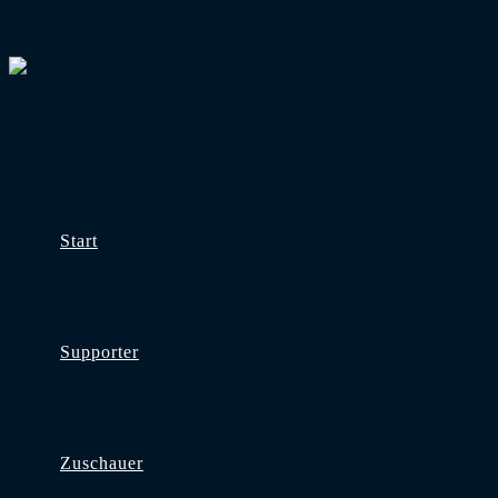
Zum Inhalt springen
Start
Supporter
Zuschauer