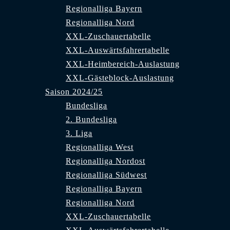
Regionalliga Bayern
Regionalliga Nord
XXL-Zuschauertabelle
XXL-Auswärtsfahrertabelle
XXL-Heimbereich-Auslastung
XXL-Gästeblock-Auslastung
Saison 2024/25
Bundesliga
2. Bundesliga
3. Liga
Regionalliga West
Regionalliga Nordost
Regionalliga Südwest
Regionalliga Bayern
Regionalliga Nord
XXL-Zuschauertabelle