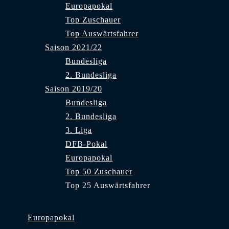
Europapokal
Top Zuschauer
Top Auswärtsfahrer
Saison 2021/22
Bundesliga
2. Bundesliga
Saison 2019/20
Bundesliga
2. Bundesliga
3. Liga
DFB-Pokal
Europapokal
Top 50 Zuschauer
Top 25 Auswärtsfahrer
Europapokal