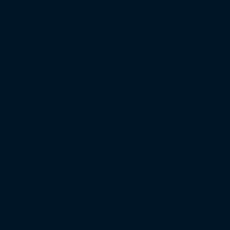
Regionalliga West
Regionalliga Nordost
Regionalliga Südwest
Regionalliga Bayern
Regionalliga Nord
XXL-Zuschauertabelle
XXL-Auswärtsfahrertabelle
XXL-Heimbereich-Auslastung
XXL-Gästeblock-Auslastung
Saison 2024/25
Bundesliga
2. Bundesliga
3. Liga
Regionalliga West
Regionalliga Nordost
Regionalliga Südwest
Regionalliga Bayern