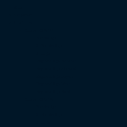
Start
Supporter
Zuschauer
Saison 2026/27
Bundesliga
2. Bundesliga
3. Liga
Regionalliga Nordost
Regionalliga Südwest
Regionalliga Bayern
Regionalliga West
Regionalliga Nord
Saison 2025/26
Bundesliga
2. Bundesliga
3. Liga