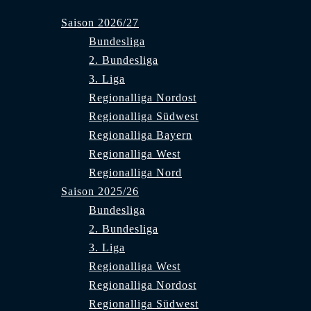
Saison 2026/27
Bundesliga
2. Bundesliga
3. Liga
Regionalliga Nordost
Regionalliga Südwest
Regionalliga Bayern
Regionalliga West
Regionalliga Nord
Saison 2025/26
Bundesliga
2. Bundesliga
3. Liga
Regionalliga West
Regionalliga Nordost
Regionalliga Südwest