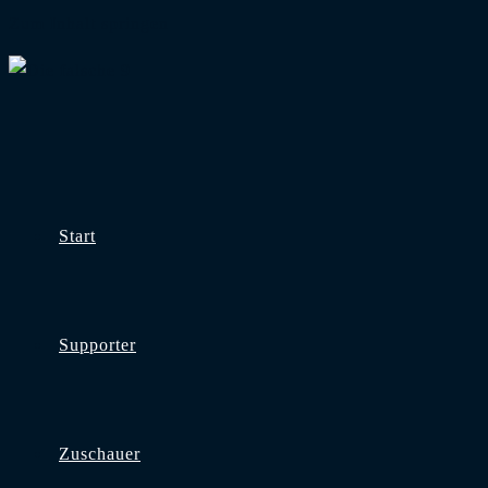
Zum Inhalt springen
Start
Supporter
Zuschauer