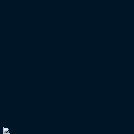
Weitere Artikel ansehen
Vorheriger Beitrag
Adventskalender 2021: 24. Türchen, Bras
Nächster Beitrag
Adventskalender: 2. Türchen – Bundesliga
VERMARKTUNGSPARTNER
FUSSBALL IM FREE-TV
Mittwoch
EUROPAPOKAL-QUALIFIKATION
ZUSCHAUER 2026/27
Bundesliga
0