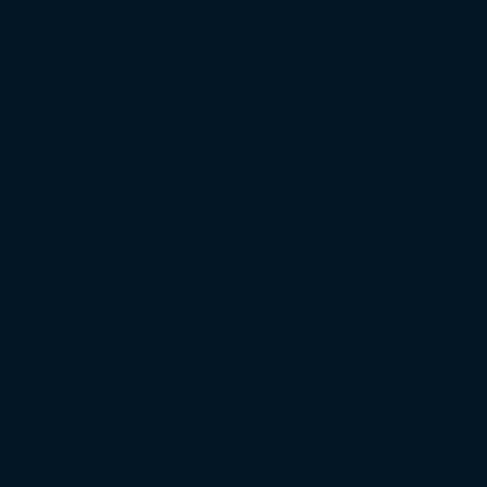
Beitrags-Kategorie:
Adventskalender
Unser Adventskalender ist wieder da! Dieses Jahr möchten wi
schenken. Wir werfen einen Blick auf 24 Saisons der Fußbal
deutschen Wiedervereinigung – 1991/92!
Durch die deutsche Einheit spielten in der Bundesliga – fü
fanden Hansa Rostock und Dynamo Dresden den Weg in die B
Kickers und der MSV Duisburg ins Oberhaus auf.
Besonders brisant war in dieser Bundesligasaison der Kampf
gingen drei Vereine mit gleicher Punktzahl (50:24 Punkte) in
Bundesligageschichte. Frankfurt hatte das deutlich bessere
Die Hessen gastierten in Rostock, der BVB in Duisburg. Bei
Schwaben ging es nach Leverkusen, die noch in den UEFA-