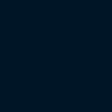
Regionalliga Nordost
Regionalliga Südwest
Regionalliga Bayern
Regionalliga West
Regionalliga Nord
Saison 2025/26
Bundesliga
2. Bundesliga
3. Liga
Regionalliga West
Regionalliga Nordost
Regionalliga Südwest
Regionalliga Bayern
Regionalliga Nord
XXL-Zuschauertabelle
XXL-Auswärtsfahrertabelle