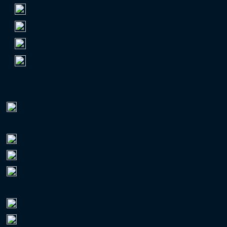
2.
Hallescher FC
8.942
3.
FC Erzgebirge Aue
8.611
4.
FC Rot-Weiß Erfurt
8.226
5.
Chemnitzer FC
5.639
VERBANDSPOKAL – NOCH IM RENNEN
Niederrheinpokal
3. LIGA (III)
Fortuna Düsseldorf
MSV Duisburg
Rot-Weiss Essen
REGIONALLIGA WEST (IV)
1. FC Bocholt
Rot-Weiß Oberhausen