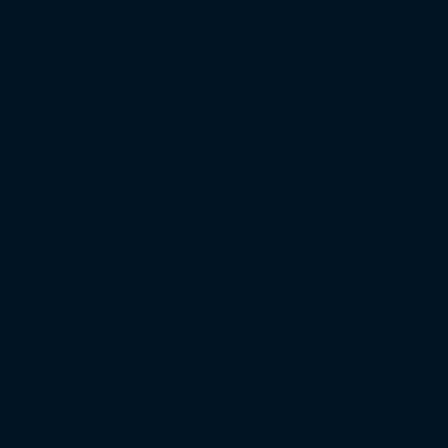
Start
Supporter
Zuschauer
Saison 2026/27
Bundesliga
2. Bundesliga
3. Liga
Regionalliga Nordost
Regionalliga Südwest
Regionalliga Bayern
Regionalliga West
Regionalliga Nord
Saison 2025/26
Bundesliga
2. Bundesliga
3. Liga