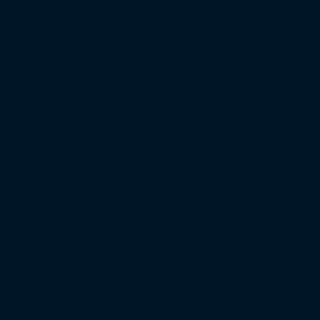
Regionalliga West
Regionalliga Nordost
Regionalliga Südwest
Regionalliga Bayern
Regionalliga Nord
XXL-Zuschauertabelle
XXL-Auswärtsfahrertabelle
XXL-Heimbereich-Auslastung
XXL-Gästeblock-Auslastung
Saison 2024/25
Bundesliga
2. Bundesliga
3. Liga
Regionalliga West
Regionalliga Nordost
Regionalliga Südwest
Regionalliga Bayern