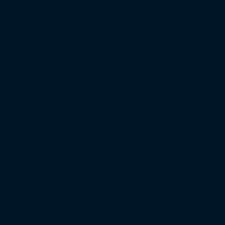
Regionalliga West
Regionalliga Nordost
Regionalliga Südwest
Regionalliga Bayern
Regionalliga Nord
XXL-Zuschauertabelle
XXL-Auswärtsfahrertabelle
XXL-Heimbereich-Auslastung
XXL-Gästeblock-Auslastung
Saison 2024/25
Bundesliga
2. Bundesliga
3. Liga
Regionalliga West
Regionalliga Nordost
Regionalliga Südwest
Regionalliga Bayern