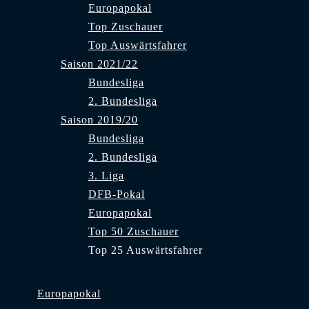
Europapokal
Top Zuschauer
Top Auswärtsfahrer
Saison 2021/22
Bundesliga
2. Bundesliga
Saison 2019/20
Bundesliga
2. Bundesliga
3. Liga
DFB-Pokal
Europapokal
Top 50 Zuschauer
Top 25 Auswärtsfahrer
Europapokal