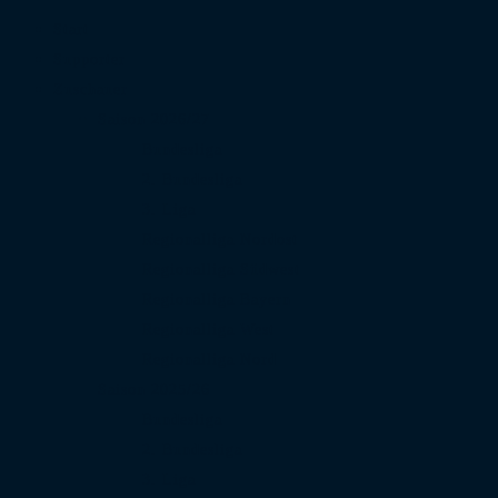
Start
Supporter
Zuschauer
Saison 2026/27
Bundesliga
2. Bundesliga
3. Liga
Regionalliga Nordost
Regionalliga Südwest
Regionalliga Bayern
Regionalliga West
Regionalliga Nord
Saison 2025/26
Bundesliga
2. Bundesliga
3. Liga