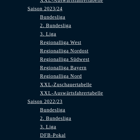
XXL-Auswärtsfahrertabelle
Saison 2023/24
Bundesliga
2. Bundesliga
3. Liga
Regionalliga West
Regionalliga Nordost
Regionalliga Südwest
Regionalliga Bayern
Regionalliga Nord
XXL-Zuschauertabelle
XXL-Auswärtsfahrertabelle
Saison 2022/23
Bundesliga
2. Bundesliga
3. Liga
DFB-Pokal