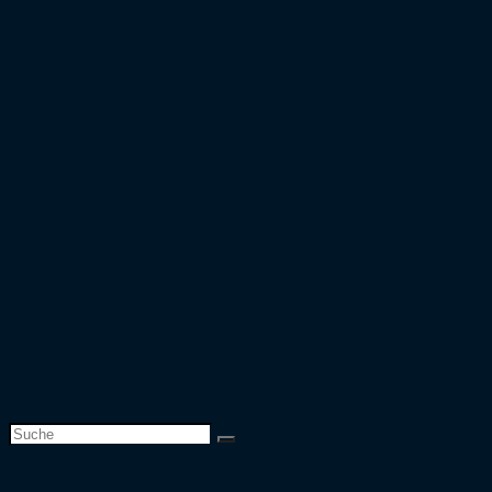
Bundesliga
2. Bundesliga
Saison 2019/20
Bundesliga
2. Bundesliga
3. Liga
DFB-Pokal
Europapokal
Top 50 Zuschauer
Top 25 Auswärtsfahrer
Europapokal
Verbandspokal
Team
Website-Suche umschalten