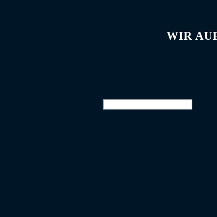
WIR AU
Die falsche 9 © 2026. Alle Rechte vorbehalten. |
Impressum
Diese Website durchsuchen
Suchbegriff... [Enter-Taste]