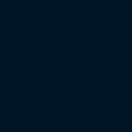
Regionalliga West
Regionalliga Nordost
Regionalliga Südwest
Regionalliga Bayern
Regionalliga Nord
XXL-Zuschauertabelle
XXL-Auswärtsfahrertabelle
Saison 2022/23
Bundesliga
2. Bundesliga
3. Liga
DFB-Pokal
Europapokal
Top Zuschauer
Top Auswärtsfahrer
Saison 2021/22