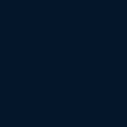
Regionalliga Nordost
Regionalliga Südwest
Regionalliga Bayern
Regionalliga West
Regionalliga Nord
Saison 2025/26
Bundesliga
2. Bundesliga
3. Liga
Regionalliga West
Regionalliga Nordost
Regionalliga Südwest
Regionalliga Bayern
Regionalliga Nord
XXL-Zuschauertabelle
XXL-Auswärtsfahrertabelle