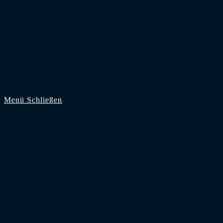
Zum Inhalt springen
Menü
Schließen
Start
Supporter
Zuschauer
Saison 2026/27
Bundesliga
2. Bundesliga
3. Liga