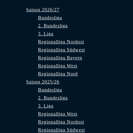
Saison 2026/27
Bundesliga
2. Bundesliga
3. Liga
Regionalliga Nordost
Regionalliga Südwest
Regionalliga Bayern
Regionalliga West
Regionalliga Nord
Saison 2025/26
Bundesliga
2. Bundesliga
3. Liga
Regionalliga West
Regionalliga Nordost
Regionalliga Südwest