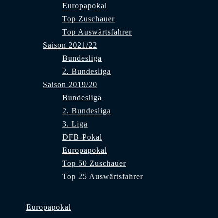
Europapokal
Top Zuschauer
Top Auswärtsfahrer
Saison 2021/22
Bundesliga
2. Bundesliga
Saison 2019/20
Bundesliga
2. Bundesliga
3. Liga
DFB-Pokal
Europapokal
Top 50 Zuschauer
Top 25 Auswärtsfahrer
Europapokal