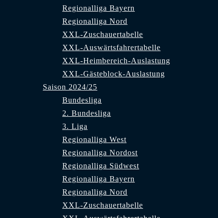
Regionalliga Bayern
Regionalliga Nord
XXL-Zuschauertabelle
XXL-Auswärtsfahrertabelle
XXL-Heimbereich-Auslastung
XXL-Gästeblock-Auslastung
Saison 2024/25
Bundesliga
2. Bundesliga
3. Liga
Regionalliga West
Regionalliga Nordost
Regionalliga Südwest
Regionalliga Bayern
Regionalliga Nord
XXL-Zuschauertabelle