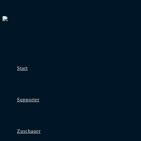
Zum Inhalt springen
Start
Supporter
Zuschauer