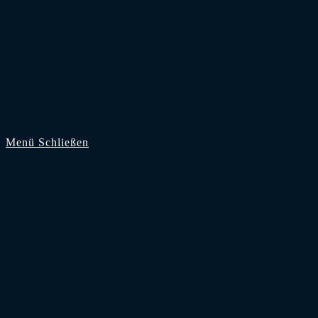
Zum Inhalt springen
Menü
Schließen
Start
Supporter
Zuschauer
Saison 2026/27
Bundesliga
2. Bundesliga
3. Liga