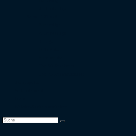
Bundesliga
2. Bundesliga
Saison 2019/20
Bundesliga
2. Bundesliga
3. Liga
DFB-Pokal
Europapokal
Top 50 Zuschauer
Top 25 Auswärtsfahrer
Europapokal
Verbandspokal
Team
Website-Suche umschalten