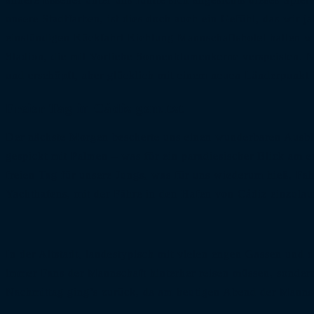
unsere Stadtfarben, ist dies doch auch ein Gefühl, das wir j
einstündigen Rückfahrt Richtung Mannschaftshotel hatten wi
Stadion, die mit Vorliebe Sonnenblumenkerne verspeisten. 
und erschöpft, aber glücklich mit einem neuen Länderpunkt 
Freier Tag in Cádiz genutzt
Der nächste Morgen bescherte uns einen wunderbaren Ausbli
gespickt mit Palmen – was für ein paradiesischer Blick am
freien Tag für unsere Jungs, was für uns wiederum hieß
,
Fahr
Yachthafens, mit der Fähre in den Hafen von Cádiz einzulau
In der Altstadt, l
andestypisch mit vielen
engen Gassen und de
immer
Fans
der
Mannschaft hinterher reisen müssen, sonde
Nachmittag ging’s zurück
,
da am heutigen Abend der Mannsc