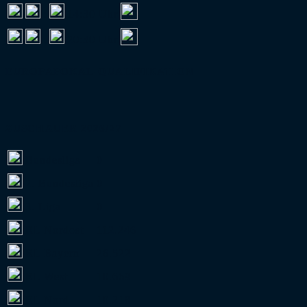
:
14:30 Uhr
:
20:30 Uhr
EUROPAPOKAL-QUALIFIKATION
ZUSCHAUER 2026/27
Bundesliga
0
2. Bundesliga
0
3. Liga
0
RL Nordost
112.246
RL Bayern
26.522
RL West
10.669
RL Nord
10.218