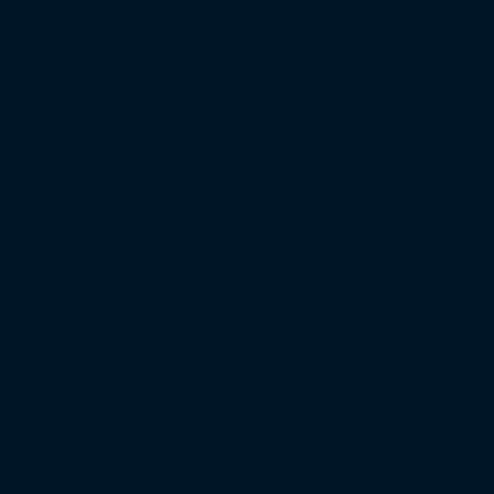
erhielten. Das Spiel endete mit einer 2:4- Niederlage, wobe
letzten Tage anmerkte.
Zweite spanische Liga: Cádiz – Mirandés
Für die Meisten hieß der Resttag jetzt einchecken im Hotel
Haufen von Freunden des Groundhoppings ging es nun weit
Liga an diesem Abend ein Heimspiel gegen CD Mirandés. Nac
Estadio Ramón de Carranza
,
um dem Spiel bei inzwischen s
einem nicht so schönen Teil der Stadt gelegen ist, best
eht au
hat u.a. ein Parkhaus in die Tribünen integriert. Die sehr s
nur alkoholfreies Bier gibt.
Das Spiel als solches, spielerisch sehr ansehnlich, nahm mi
(89
.)
führte der Tabellenführer der Segunda División verdie
5-minütigen Nachspielzeit allerdings gelang den Gästen tats
ande
re
Essener unter uns fühlte sich
angesichts dieses Spiel