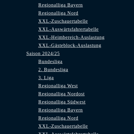
Regionalliga Bayern
Regionalliga Nord
XXL-Zuschauertabelle
XXL-Auswärtsfahrertabelle
XXL-Heimbereich-Auslastung
XXL-Gästeblock-Auslastung
Saison 2024/25
Bundesliga
2. Bundesliga
3. Liga
Regionalliga West
Regionalliga Nordost
Regionalliga Südwest
Regionalliga Bayern
Regionalliga Nord
XXL-Zuschauertabelle