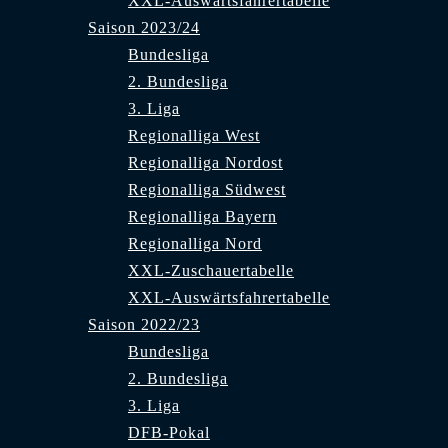
XXL-Auswärtsfahrertabelle
Saison 2023/24
Bundesliga
2. Bundesliga
3. Liga
Regionalliga West
Regionalliga Nordost
Regionalliga Südwest
Regionalliga Bayern
Regionalliga Nord
XXL-Zuschauertabelle
XXL-Auswärtsfahrertabelle
Saison 2022/23
Bundesliga
2. Bundesliga
3. Liga
DFB-Pokal