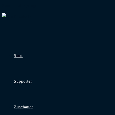
Zum Inhalt springen
Start
Supporter
Zuschauer