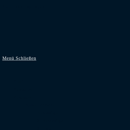
Zum Inhalt springen
Menü
Schließen
Start
Supporter
Zuschauer
Saison 2026/27
Bundesliga
2. Bundesliga
3. Liga