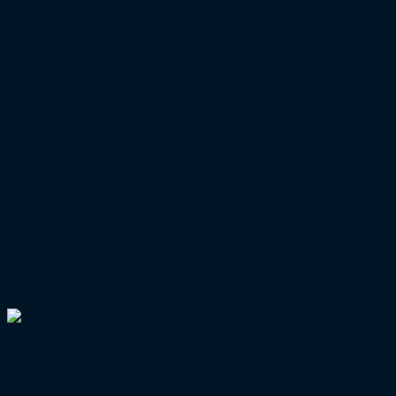
Bundesliga
/
History
Historienspieltag: 13. Spieltag 2005/06