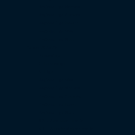
Regionalliga Nordost
Regionalliga Südwest
Regionalliga Bayern
Regionalliga West
Regionalliga Nord
Saison 2025/26
Bundesliga
2. Bundesliga
3. Liga
Regionalliga West
Regionalliga Nordost
Regionalliga Südwest
Regionalliga Bayern
Regionalliga Nord
XXL-Zuschauertabelle
XXL-Auswärtsfahrertabelle