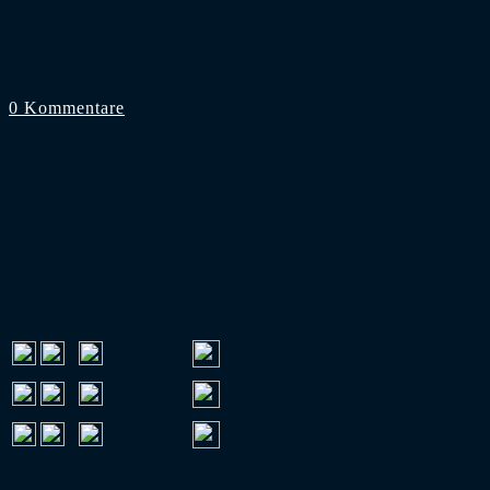
Schalke 04 feierte gestern Abend den nächsten Sieg und steht
Königsblauen – das war der Spieltag!
(mehr …)
0 Kommentare
30. November 2019
VERMARKTUNGSPARTNER
FUSSBALL IM FREE-TV
Freitag
:
19:00 Uhr
:
19:00 Uhr
:
20:30 Uhr