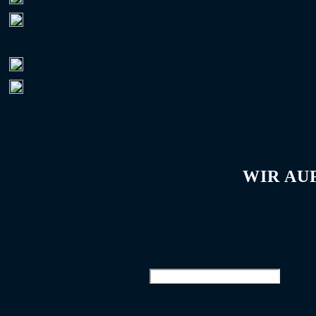
Rot-Weiss Essen
REGIONALLIGA WEST (IV)
1. FC Bocholt
Rot-Weiß Oberhausen
→ Zur kompletten Tabelle
WIR AU
Die falsche 9 © 2026. Alle Rechte vorbehalten. |
Impressum
Diese Website durchsuchen
Suchbegriff... [Enter-Taste]