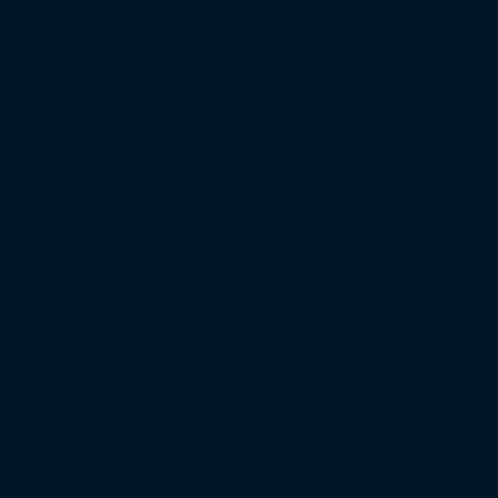
Regionalliga West
Regionalliga Nordost
Regionalliga Südwest
Regionalliga Bayern
Regionalliga Nord
XXL-Zuschauertabelle
XXL-Auswärtsfahrertabelle
Saison 2022/23
Bundesliga
2. Bundesliga
3. Liga
DFB-Pokal
Europapokal
Top Zuschauer
Top Auswärtsfahrer
Saison 2021/22