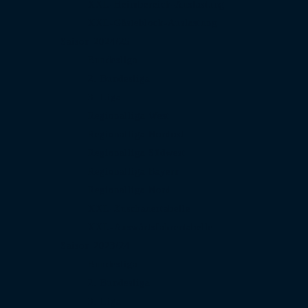
XXL-Heimbereich-Auslastung
XXL-Gästeblock-Auslastung
Saison 2024/25
Bundesliga
2. Bundesliga
3. Liga
Regionalliga West
Regionalliga Nordost
Regionalliga Südwest
Regionalliga Bayern
Regionalliga Nord
XXL-Zuschauertabelle
XXL-Auswärtsfahrertabelle
Saison 2023/24
Bundesliga
2. Bundesliga
3. Liga