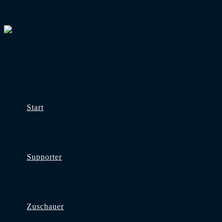
Zum Inhalt springen
Start
Supporter
Zuschauer