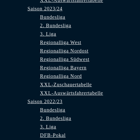
XXL-Auswärtsfahrertabelle
Saison 2023/24
Bundesliga
2. Bundesliga
3. Liga
Regionalliga West
Regionalliga Nordost
Regionalliga Südwest
Regionalliga Bayern
Regionalliga Nord
XXL-Zuschauertabelle
XXL-Auswärtsfahrertabelle
Saison 2022/23
Bundesliga
2. Bundesliga
3. Liga
DFB-Pokal