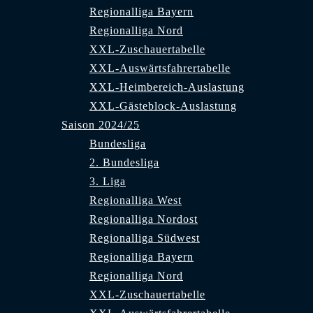
Regionalliga Bayern
Regionalliga Nord
XXL-Zuschauertabelle
XXL-Auswärtsfahrertabelle
XXL-Heimbereich-Auslastung
XXL-Gästeblock-Auslastung
Saison 2024/25
Bundesliga
2. Bundesliga
3. Liga
Regionalliga West
Regionalliga Nordost
Regionalliga Südwest
Regionalliga Bayern
Regionalliga Nord
XXL-Zuschauertabelle