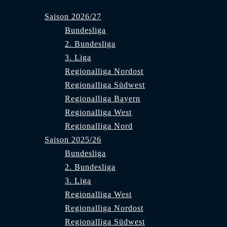
Saison 2026/27
Bundesliga
2. Bundesliga
3. Liga
Regionalliga Nordost
Regionalliga Südwest
Regionalliga Bayern
Regionalliga West
Regionalliga Nord
Saison 2025/26
Bundesliga
2. Bundesliga
3. Liga
Regionalliga West
Regionalliga Nordost
Regionalliga Südwest