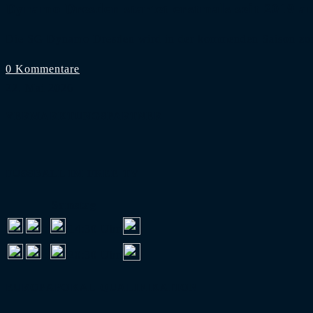
Dynamo Dresden startet erstmals seit 2019 
Die SG Dynamo Dresden wird in der kommenden Saison z
0 Kommentare
22. Mai 2026
VERMARKTUNGSPARTNER
FUSSBALL IM FREE-TV
Samstag
:
14:30 Uhr
:
20:30 Uhr
EUROPAPOKAL-QUALIFIKATION