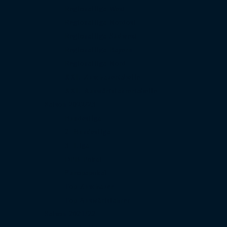
Regionalliga West
Regionalliga Nordost
Regionalliga Südwest
Regionalliga Bayern
Regionalliga Nord
XXL-Zuschauertabelle
XXL-Auswärtsfahrertabelle
Saison 2022/23
Bundesliga
2. Bundesliga
3. Liga
DFB-Pokal
Europapokal
Top Zuschauer
Top Auswärtsfahrer
Saison 2021/22