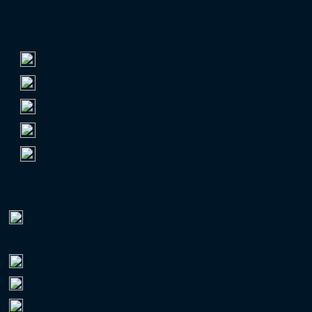
TOP 5 NACH ZUSCHAUERN
Regionalliga Nordost
1.
FC Erzgebirge Aue
Ø 9.438
2.
Hallescher FC
Ø 8.942
3.
Chemnitzer FC
Ø 7.821
4.
FC Rot-Weiß Erfurt
Ø 7.550
5.
FC Carl Zeiss Jena
Ø 7.258
VERBANDSPOKAL – NOCH IM RENNEN
Niederrheinpokal
3. LIGA (III)
Fortuna Düsseldorf
MSV Duisburg
Rot-Weiss Essen