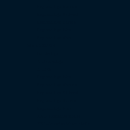
Regionalliga Nordost
Regionalliga Südwest
Regionalliga Bayern
Regionalliga West
Regionalliga Nord
Saison 2025/26
Bundesliga
2. Bundesliga
3. Liga
Regionalliga West
Regionalliga Nordost
Regionalliga Südwest
Regionalliga Bayern
Regionalliga Nord
XXL-Zuschauertabelle
XXL-Auswärtsfahrertabelle