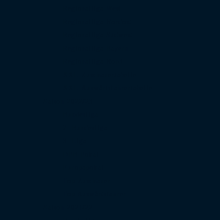
Regionalliga West
Regionalliga Nordost
Regionalliga Südwest
Regionalliga Bayern
Regionalliga Nord
XXL-Zuschauertabelle
XXL-Auswärtsfahrertabelle
Saison 2022/23
Bundesliga
2. Bundesliga
3. Liga
DFB-Pokal
Europapokal
Top Zuschauer
Top Auswärtsfahrer
Saison 2021/22