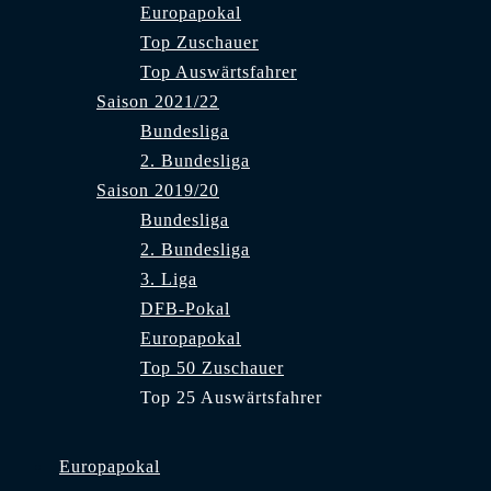
Europapokal
Top Zuschauer
Top Auswärtsfahrer
Saison 2021/22
Bundesliga
2. Bundesliga
Saison 2019/20
Bundesliga
2. Bundesliga
3. Liga
DFB-Pokal
Europapokal
Top 50 Zuschauer
Top 25 Auswärtsfahrer
Europapokal