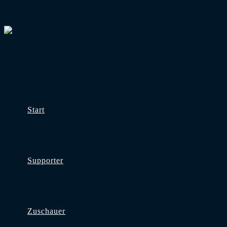
Zum Inhalt springen
Start
Supporter
Zuschauer