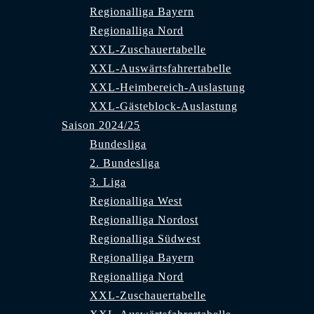
Regionalliga Bayern
Regionalliga Nord
XXL-Zuschauertabelle
XXL-Auswärtsfahrertabelle
XXL-Heimbereich-Auslastung
XXL-Gästeblock-Auslastung
Saison 2024/25
Bundesliga
2. Bundesliga
3. Liga
Regionalliga West
Regionalliga Nordost
Regionalliga Südwest
Regionalliga Bayern
Regionalliga Nord
XXL-Zuschauertabelle