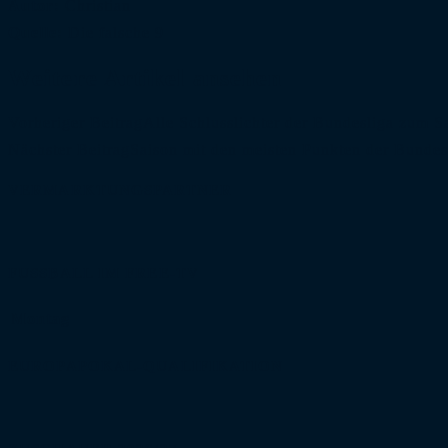
Autor:
Christian
Quelle:
Die falsche 9
Weitere Artikel ansehen
Vorheriger Beitrag
Alle Schlusslichter der Bundesliga zum S
Nächster Beitrag
Saison mit den meisten Punkten der Bundes
VERMARKTUNGSPARTNER
FUSSBALL IM FREE-TV
Montag
EUROPAPOKAL-QUALIFIKATION