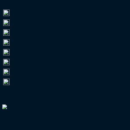
ZUSCHAUER 2026/27
Bundesliga
0
2. Bundesliga
230.767
3. Liga
101.924
RL Nordost
148.206
RL Bayern
50.162
RL West
30.967
RL Südwest
29.734
RL Nord
22.569
VERBANDSPOKAL-GUIDE
TOP 5 NACH ZUSCHAUERN