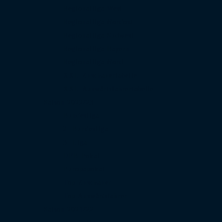
Regionalliga West
Regionalliga Nordost
Regionalliga Südwest
Regionalliga Bayern
Regionalliga Nord
XXL-Zuschauertabelle
XXL-Auswärtsfahrertabelle
Saison 2022/23
Bundesliga
2. Bundesliga
3. Liga
DFB-Pokal
Europapokal
Top Zuschauer
Top Auswärtsfahrer
Saison 2021/22