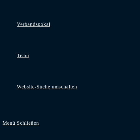
Verbandspokal
Team
Website-Suche umschalten
Menü
Schließen