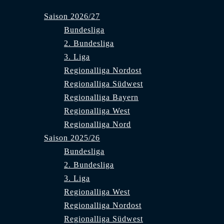
Saison 2026/27
Bundesliga
2. Bundesliga
3. Liga
Regionalliga Nordost
Regionalliga Südwest
Regionalliga Bayern
Regionalliga West
Regionalliga Nord
Saison 2025/26
Bundesliga
2. Bundesliga
3. Liga
Regionalliga West
Regionalliga Nordost
Regionalliga Südwest