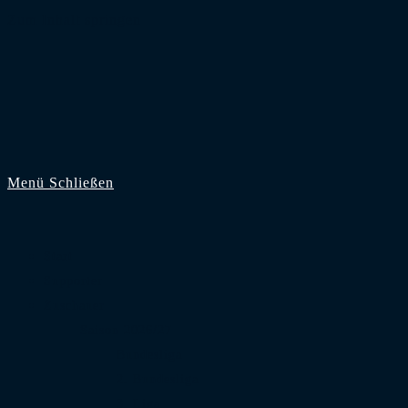
Zum Inhalt springen
Menü
Schließen
Start
Supporter
Zuschauer
Saison 2026/27
Bundesliga
2. Bundesliga
3. Liga