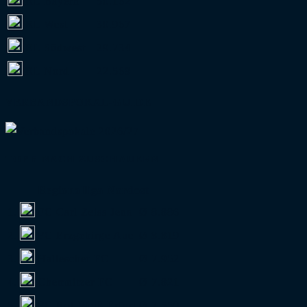
RL Bayern
50.162
RL West
30.967
RL Südwest
29.734
RL Nord
22.569
VERBANDSPOKAL-GUIDE
TOP 5 NACH ZUSCHAUERN
Regionalliga Nordost
1.
FC Carl Zeiss Jena
Ø 8.886
2.
FC Erzgebirge Aue
Ø 8.819
3.
Hallescher FC
Ø 7.952
4.
Chemnitzer FC
Ø 7.821
5.
FC Rot-Weiß Erfurt
Ø 7.550