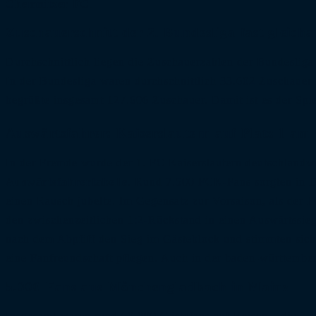
Chemnitzer FC.
Zuschauerschnitt der 2. Bundesliga fast gleich
Durchschnittlich liegen die Zuschauerzahlen der Bundeslig
In der Bundesliga waren durchschnittlich 33.602 Zuschauer i
begrüßte insgesamt 127.606 Zuschauer. Damit ist es der Spiel
Auswärtsfahrer: Kaiserslautern auf Platz 1 am
In der Fremde wurde der 1. FC Kaiserslautern deutschlandwe
Auswärtsfahrertabelle
. Rund 7.500 FCK-Fans sorgten in Dü
einen Rausch jubelte. Im Gegensatz zur Vorsaison, als der F
den zwischenzeitlichen 1:2-Rückstand in einen Auswärtssieg
nach dem Abpfiff den Sieg im Gästeblock und stimmten sich 
eine Fanfreundschaft pflegen. Auch in der baden-württemb
5.000 Fans aus Mönchengladbach in Mainz
Insgesamt waren rund 60.000 Gästefans auf Reisen – die 1. u