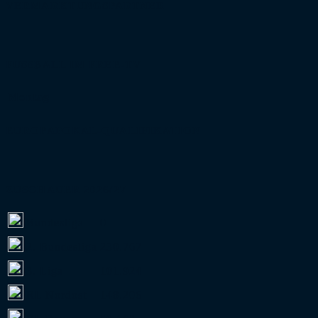
VERMARKTUNGSPARTNER
FUSSBALL IM FREE-TV
Montag
EUROPAPOKAL-QUALIFIKATION
ZUSCHAUER 2026/27
Bundesliga
0
2. Bundesliga
230.767
3. Liga
101.924
RL Nordost
148.206