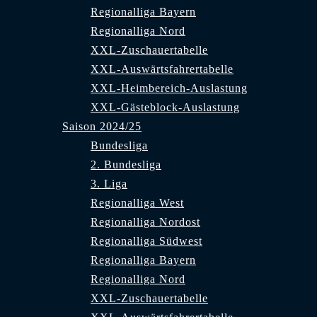
Regionalliga Bayern
Regionalliga Nord
XXL-Zuschauertabelle
XXL-Auswärtsfahrertabelle
XXL-Heimbereich-Auslastung
XXL-Gästeblock-Auslastung
Saison 2024/25
Bundesliga
2. Bundesliga
3. Liga
Regionalliga West
Regionalliga Nordost
Regionalliga Südwest
Regionalliga Bayern
Regionalliga Nord
XXL-Zuschauertabelle