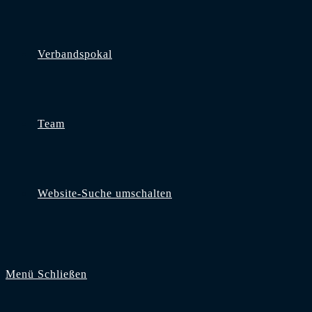
Verbandspokal
Team
Website-Suche umschalten
Menü
Schließen