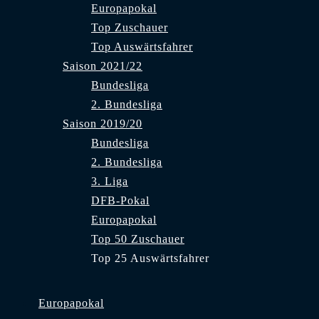
Europapokal
Top Zuschauer
Top Auswärtsfahrer
Saison 2021/22
Bundesliga
2. Bundesliga
Saison 2019/20
Bundesliga
2. Bundesliga
3. Liga
DFB-Pokal
Europapokal
Top 50 Zuschauer
Top 25 Auswärtsfahrer
Europapokal