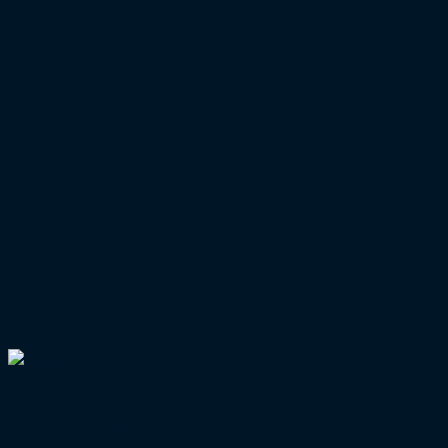
Foto: Instagram @uffachse
27.005 Zuschauer weniger als gegen Köln: Ti