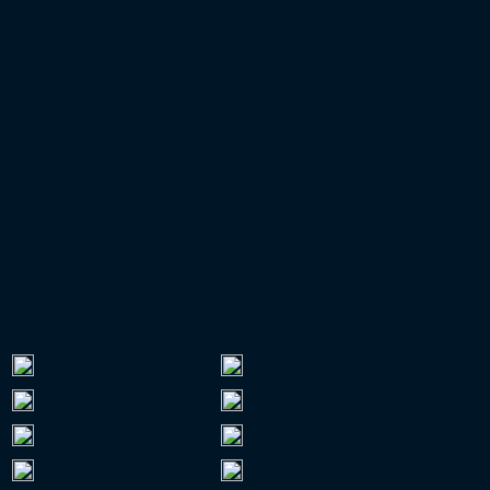
Die Zeiten, in denen Hertha BSC zuhause vor weniger als 40.
schwachen Heimbilanz – gegen Ulm gab es das fünfte sieglos
Vierzigtausender-Marke. In der Vorrunde der vergangen Sais
wenigsten Zuschauer kamen gegen die SV Elversberg, 33.0
Zweitrundenspiel gegen Mainz 05, zu dem gerade einmal 29
Zweitrundenheimspiel gegen Heidenheim, deutlich mehr Zus
Fünf Zweitligisten spielen immer vor mindesten
Neben Hertha BSC spielten nur Schalke 04, der HSV, der 1.
40.000 Zuschauern. Bei den Heimspielen von Hannover 96 
Zuschauertiefstwert
Schalke
60.344
Hamburger SV
51.616
Köln
49.500
Hertha BSC
41.752