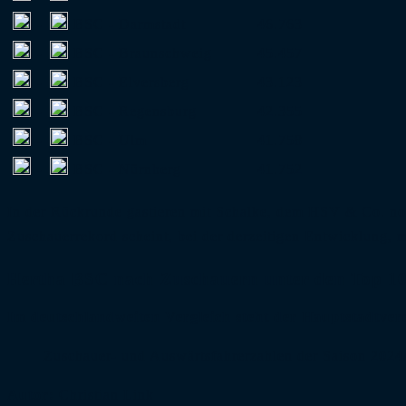
-
BSC - Darmstadt
46.763
-
BSC - Braunschweig
45.457
-
BSC - Elversberg
43.123
-
BSC - Regensburg
42.355
-
BSC - Ulm
41.758
-
BSC - Nürnberg
41.752
In der Rückrunde gastieren mit Schalke, dem HSV & Co. noc
Zuschauerrekord scheint, bei der derzeitigen Entwicklung, m
Hertha BSC nach Zuschauern unter den Top 10
Im deutschlandweiten Vergleich steht der Hauptstadtvere
Zuschauer- und Auswärtsfahrerzahlen der Saison 2024
Autor:
Christian Link