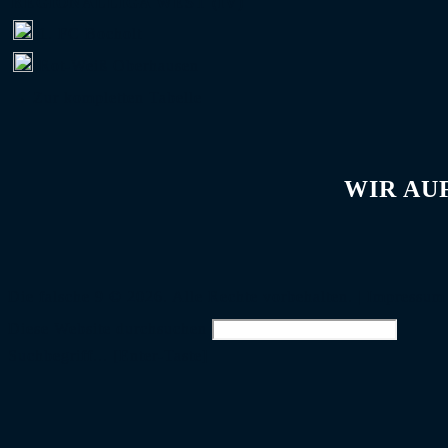
REGIONALLIGA WEST (IV)
1. FC Bocholt
Rot-Weiß Oberhausen
→ Zur kompletten Tabelle
WIR AU
Die falsche 9 © 2026. Alle Rechte vorbehalten. |
Impressum
Diese Website durchsuchen
Suchbegriff... [Enter-Taste]