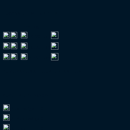
bekommt 
FUSSBALL IM FREE-TV
Freitag
7. AU
:
19:00 Uhr
:
19:00 Uhr
:
20:30 Uhr
EUROPAPOKAL-QUALIFIKATION
ZUSCHAUER 2026/27
Bundesliga
0
2. Bundesliga
0
3. Liga
0