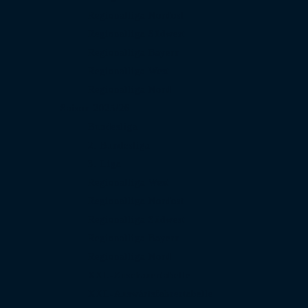
Regionalliga Nordost
Regionalliga Südwest
Regionalliga Bayern
Regionalliga West
Regionalliga Nord
Saison 2025/26
Bundesliga
2. Bundesliga
3. Liga
Regionalliga West
Regionalliga Nordost
Regionalliga Südwest
Regionalliga Bayern
Regionalliga Nord
XXL-Zuschauertabelle
XXL-Auswärtsfahrertabelle