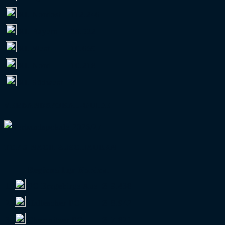
RL Nordost
112.246
RL Bayern
26.522
RL West
10.669
RL Nord
10.218
RL Südwest
0
VERBANDSPOKAL-GUIDE
TOP 5 NACH ZUSCHAUERN
Regionalliga Nordost
1.
FC Erzgebirge Aue
Ø 9.438
2.
Hallescher FC
Ø 8.942
3.
Chemnitzer FC
Ø 7.821