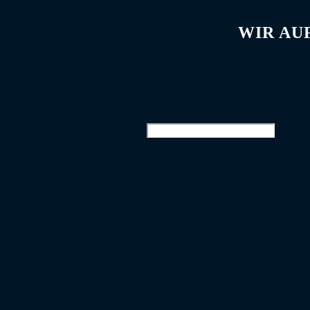
WIR AU
Die falsche 9 © 2026. Alle Rechte vorbehalten. |
Impressum
Diese Website durchsuchen
Suchbegriff... [Enter-Taste]