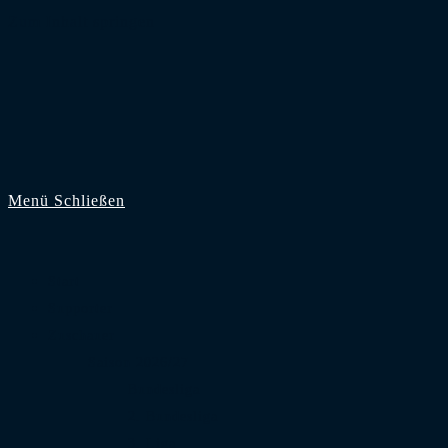
Zum Inhalt springen
Menü
Schließen
Start
Supporter
Zuschauer
Saison 2026/27
Bundesliga
2. Bundesliga
3. Liga