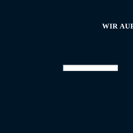
WIR AU
Die falsche 9 © 2026. Alle Rechte vorbehalten. |
Impressum
Diese Website durchsuchen
Suchbegriff... [Enter-Taste]