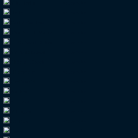
Vik. Berlin
Landespokal
Halle
Landespokal
Carl Zeiss Jena
Landespokal
TSV Schott Mainz
Landespokal
1. FC Saarbrücken
Landespokal
SV Sandhausen
Landespokal
Phönix Lübeck
Landespokal
Hildesheim
Landespokal
Greifswald
Landespokal
Aachen
Landespokal
Koblenz
Landespokal
Villingen
Landespokal
Cottbus
Landespokal
Essen
Landespokal