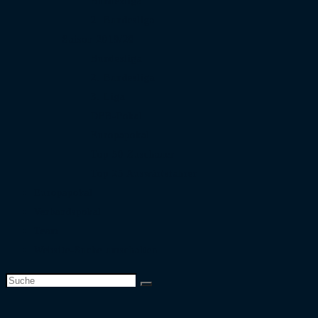
Bundesliga
2. Bundesliga
Saison 2019/20
Bundesliga
2. Bundesliga
3. Liga
DFB-Pokal
Europapokal
Top 50 Zuschauer
Top 25 Auswärtsfahrer
Europapokal
Verbandspokal
Team
Website-Suche umschalten