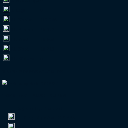
2. Bundesliga
0
3. Liga
0
RL Nordost
112.246
RL Bayern
26.522
RL West
10.669
RL Nord
10.218
RL Südwest
0
VERBANDSPOKAL-GUIDE
TOP 5 NACH ZUSCHAUERN
Regionalliga Nordost
1.
FC Erzgebirge Aue
Ø 9.438
2.
Hallescher FC
Ø 8.942