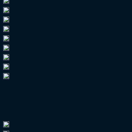
Hannover
2. Bundesliga
Paderborn
2. Bundesliga
Fürth
2. Bundesliga
Hertha BSC
2. Bundesliga
Schalke
2. Bundesliga
Elversberg
2. Bundesliga
Nürnberg
2. Bundesliga
Kaiserslautern
2. Bundesliga
Magdeburg
2. Bundesliga
DFB-Pokal-Teilnehmer 2024/25 (Topf Amateure
Von den qualifizierten Mannschaften für die DFB-Pokalsais
Verein
Qualifiziert über
Braunschweig
2. Bundesliga