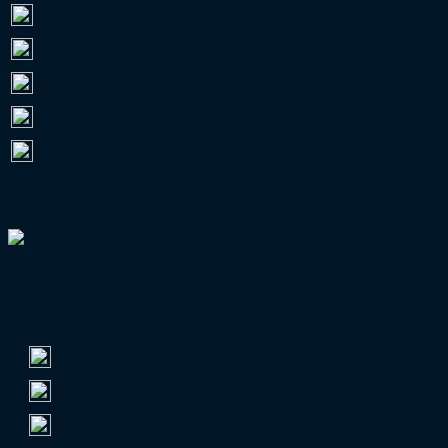
RL Nordost
101.981
RL Bayern
26.522
RL West
10.669
RL Nord
10.218
RL Südwest
0
VERBANDSPOKAL-GUIDE
TOP 5 NACH ZUSCHAUERN
Regionalliga Nordost
1.
Hallescher FC
Ø 8.942
2.
FC Erzgebirge Aue
Ø 8.611
3.
Chemnitzer FC
Ø 7.821