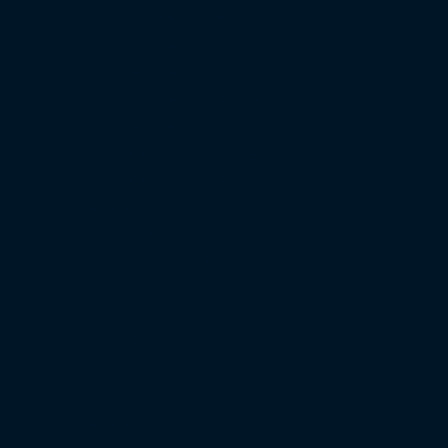
Regionalliga West
Regionalliga Nordost
Regionalliga Südwest
Regionalliga Bayern
Regionalliga Nord
XXL-Zuschauertabelle
XXL-Auswärtsfahrertabelle
Saison 2022/23
Bundesliga
2. Bundesliga
3. Liga
DFB-Pokal
Europapokal
Top Zuschauer
Top Auswärtsfahrer
Saison 2021/22