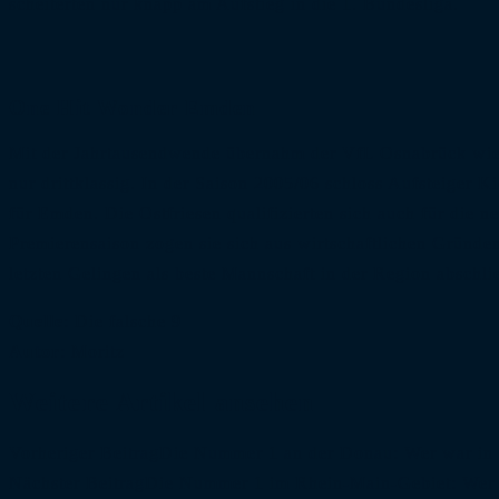
scheiterten nur knapp am Aufstieg in die 1. Bundesliga.
One Hit Wonder Emden
Mit der Jahrtausendwende übernahm der VfL Osnabrück wi
nur drittklassig. In der Saison 2005/06 schloss Aufsteiger 
für Emden. Die Ostfriesen qualifizierten sich auch für die n
Premierensaison zogen sie sich aus wirtschaftlichen Gründ
letzten Gelingen als beste Mannschaft in der Region abschli
Quelle
: Die falsche 9
Autor
: Moritz
Weitere Artikel ansehen
Vorheriger Beitrag
Die Nummer 1 an der Donau: Wer war in w
Nächster Beitrag
Die Nummer 1 im Rhein-Main-Gebiet: Wer w