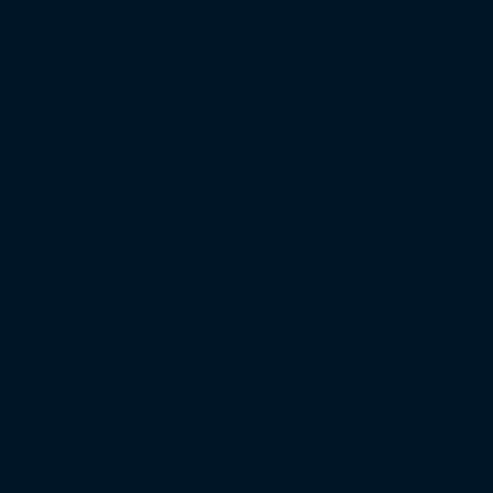
XXL-Heimbereich-Auslastung
XXL-Gästeblock-Auslastung
Saison 2024/25
Bundesliga
2. Bundesliga
3. Liga
Regionalliga West
Regionalliga Nordost
Regionalliga Südwest
Regionalliga Bayern
Regionalliga Nord
XXL-Zuschauertabelle
XXL-Auswärtsfahrertabelle
Saison 2023/24
Bundesliga
2. Bundesliga
3. Liga