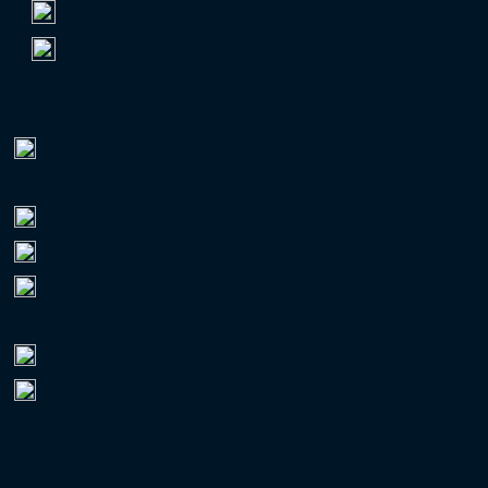
4.
FC Rot-Weiß Erfurt
Ø 7.550
5.
FC Carl Zeiss Jena
Ø 7.258
VERBANDSPOKAL – NOCH IM RENNEN
Niederrheinpokal
3. LIGA (III)
Fortuna Düsseldorf
MSV Duisburg
Rot-Weiss Essen
REGIONALLIGA WEST (IV)
1. FC Bocholt
Rot-Weiß Oberhausen
→ Zur kompletten Tabelle