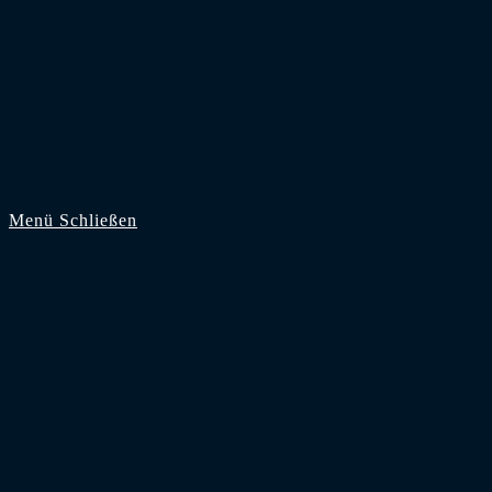
Zum Inhalt springen
Menü
Schließen
Start
Supporter
Zuschauer
Saison 2026/27
Bundesliga
2. Bundesliga
3. Liga