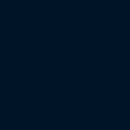
XXL-Heimbereich-Auslastung
XXL-Gästeblock-Auslastung
Saison 2024/25
Bundesliga
2. Bundesliga
3. Liga
Regionalliga West
Regionalliga Nordost
Regionalliga Südwest
Regionalliga Bayern
Regionalliga Nord
XXL-Zuschauertabelle
XXL-Auswärtsfahrertabelle
Saison 2023/24
Bundesliga
2. Bundesliga
3. Liga