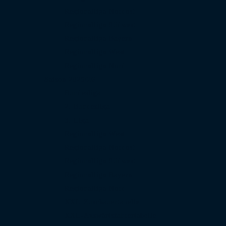
Regionalliga Nordost
Regionalliga Südwest
Regionalliga Bayern
Regionalliga West
Regionalliga Nord
Saison 2025/26
Bundesliga
2. Bundesliga
3. Liga
Regionalliga West
Regionalliga Nordost
Regionalliga Südwest
Regionalliga Bayern
Regionalliga Nord
XXL-Zuschauertabelle
XXL-Auswärtsfahrertabelle