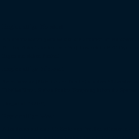
Regionalliga Nordost
Am spannendsten gestaltet sich die Situation im Nordosten. G
Die Top 6 der Tabelle sowie Vorjahresmeister BFC Dynamo.
liegen nur sieben Punkte!
Regionalliga Südwest
Sechs Vereine (Platz 1-6 der Tabelle) aus dem Südwesten wo
Tabellenführer. Sieben Punkte Vorsprung haben die Spatzen 
[the_ad id=“3219″]
Regionalliga West
Alles deutet auf eine Rückkehr von Preußen Münster in die 
haben trotzdem einen Lizenzantrag gestellt: Die Zweitvert