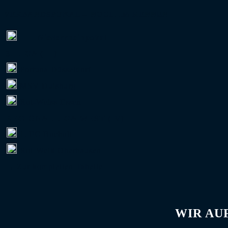
VERBANDSPOKAL – NOCH IM RENNEN
Niederrheinpokal
3. LIGA (III)
Fortuna Düsseldorf
MSV Duisburg
Rot-Weiss Essen
REGIONALLIGA WEST (IV)
1. FC Bocholt
Rot-Weiß Oberhausen
→ Zur kompletten Tabelle
WIR AU