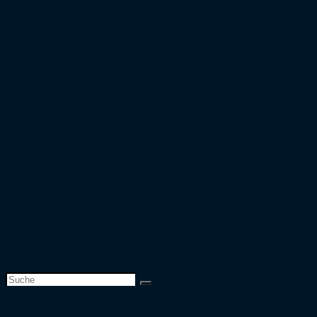
Bundesliga
2. Bundesliga
Saison 2019/20
Bundesliga
2. Bundesliga
3. Liga
DFB-Pokal
Europapokal
Top 50 Zuschauer
Top 25 Auswärtsfahrer
Europapokal
Verbandspokal
Team
Website-Suche umschalten