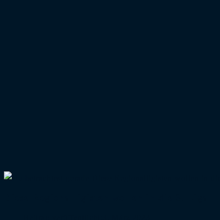
Diese Regionalligisten wollen in die 3. Liga
Beitrag veröffentlicht:
3. März 2023