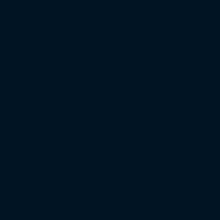
VfB Eichstätt
1.68
MSV Duisburg
1.69
Hannover 96 II
1.70
SV Lippstadt 08
1.70
FC Schalke 04
1.71
TSV Havelse
1.71
Schweinfurt 05
1.72
VfB Stuttgart
1.72
Karlsruher SC
1.73
SV Straelen
1.73
Greuther Fürth
1.74
Arm. Bielefeld
1.74
TSG Hoffenheim
1.75
FC Augsburg
1.75