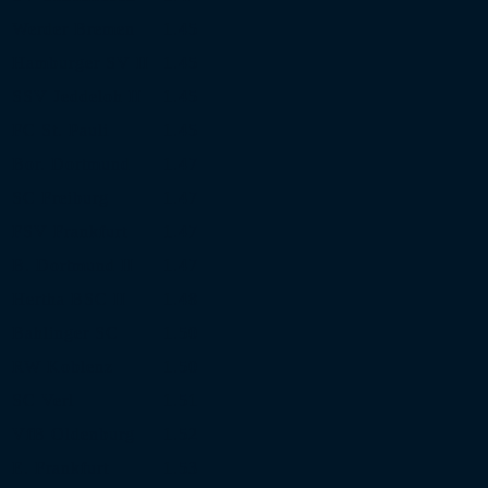
Werder Bremen
1.45
Hamburger SV II
1.45
SSV Jeddeloh II
1.45
FC St. Pauli
1.45
Bor. Dortmund
1.47
SC Freiburg
1.47
FSV Frankfurt
1.47
B. Dortmund II
1.47
Hertha BSC II
1.48
Bahlinger SC
1.50
RW Koblenz
1.50
SC Verl
1.51
VfB Oldenburg
1.52
E. Frankfurt
1.53