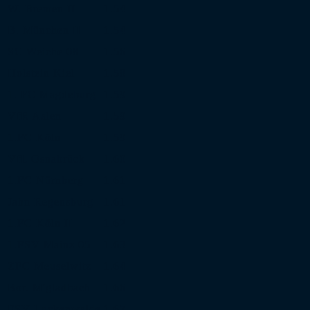
W. Bremen II
1.54
B. München II
1.54
SC Weiche 08
1.56
Holstein Kiel
1.58
1. FC Magdeburg
1.59
VfR Aalen
1.59
1.FC Köln
1.59
VfL Osnabrück
1.60
1.FC Nürnberg
1.61
Jahn Regensburg
1.61
1.FC Köln II
1.62
1.FSV Mainz 05
1.63
ZFC Meuselwitz
1.64
Bor. M'gladbach
1.66
FSV Luckenwalde
1.67