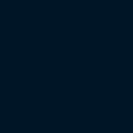
Saarbrücken
1.00
Unterhaching
1.03
Wuppertaler SV
1.03
BFC Dynamo
1.03
SC Freiburg II
1.06
Bayern München
1.06
Viktoria Köln
1.09
Hamburger SV
1.09
F. Düsseldorf
1.12
RB Leipzig
1.13
Drochtersen/A.
1.15
RW Essen
1.17
E. Norderstedt
1.19
Berliner AK
1.19