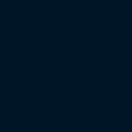
Aufgelistet sind alle Mannschaften, die in 2022 durchgehend
Ligaspiele.
Mannschaft
Gegent. p. S.
SSV Ulm 1846
0.59
SV Elversberg
0.69
VfB Lübeck
0.73
Pr. Münster
0.78
Carl Zeiss Jena
0.79
SV Rödinghausen
0.89
Chemnitzer FC
0.94
TSV Steinbach
0.94
Energie Cottbus
0.97
K. Offenbach
0.97
Alem. Aachen
0.97