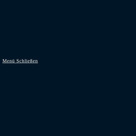
Zum Inhalt springen
Menü
Schließen
Start
Supporter
Zuschauer
Saison 2026/27
Bundesliga
2. Bundesliga
3. Liga