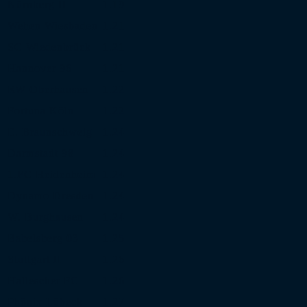
Nürnberg II
1.19
Wehen Wiesbaden
1.21
SC Wiedenbrück
1.21
Hannover 96
1.21
RW Oberhausen
1.22
Fortuna Köln
1.22
E. Braunschweig
1.24
Darmstadt 98
1.24
1.FC Heidenheim
1.24
Dynamo Dresden
1.24
W. Burghausen
1.24
Babelsberg 03
1.25
Stuttgart II
1.26
Hallescher FC
1.26
Phönix Lübeck
1.27