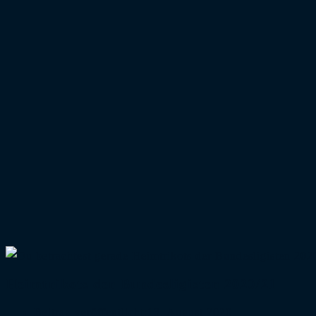
Heimtrikots der Bundesligisten 2020/21
Beitrag veröffentlicht:
13. August 2020