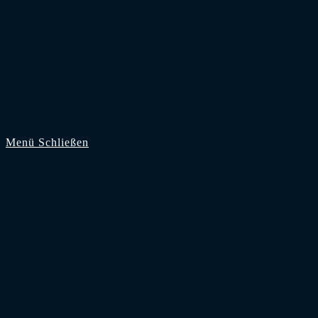
Zum Inhalt springen
Menü
Schließen
Start
Supporter
Zuschauer
Saison 2026/27
Bundesliga
2. Bundesliga
3. Liga