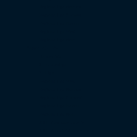
Regionalliga Nordost
Regionalliga Südwest
Regionalliga Bayern
Regionalliga West
Regionalliga Nord
Saison 2025/26
Bundesliga
2. Bundesliga
3. Liga
Regionalliga West
Regionalliga Nordost
Regionalliga Südwest
Regionalliga Bayern
Regionalliga Nord
XXL-Zuschauertabelle
XXL-Auswärtsfahrertabelle