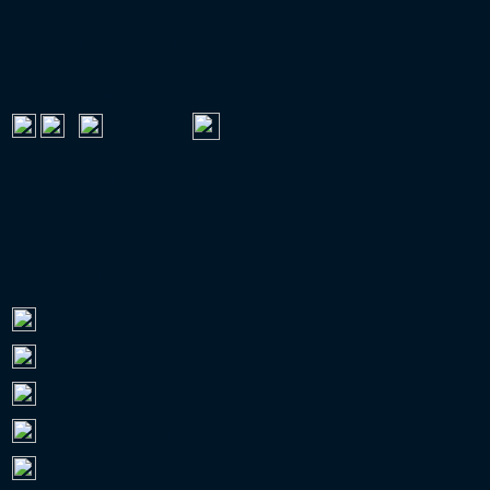
FUSSBALL IM FREE-TV
Donnerstag
:
19:00 Uhr
EUROPAPOKAL-QUALIFIKATION
ZUSCHAUER 2026/27
Bundesliga
0
2. Bundesliga
0
3. Liga
0
RL Nordost
101.981
RL Bayern
26.522