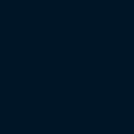
Regionalliga Nordost
Regionalliga Südwest
Regionalliga Bayern
Regionalliga West
Regionalliga Nord
Saison 2025/26
Bundesliga
2. Bundesliga
3. Liga
Regionalliga West
Regionalliga Nordost
Regionalliga Südwest
Regionalliga Bayern
Regionalliga Nord
XXL-Zuschauertabelle
XXL-Auswärtsfahrertabelle