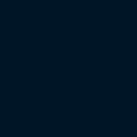
XXL-Heimbereich-Auslastung
XXL-Gästeblock-Auslastung
Saison 2024/25
Bundesliga
2. Bundesliga
3. Liga
Regionalliga West
Regionalliga Nordost
Regionalliga Südwest
Regionalliga Bayern
Regionalliga Nord
XXL-Zuschauertabelle
XXL-Auswärtsfahrertabelle
Saison 2023/24
Bundesliga
2. Bundesliga
3. Liga