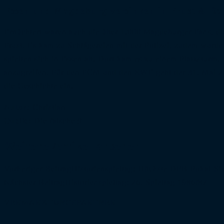
Essen und Magdeburg versinken in Frust & Ra
Ernüchtert waren auch die über 1.000 Magdeburger Fans, die
Frust. Es kam zu Schlägereien mit der Polizei, zudem wurd
spielten sich in Essen ab. Dort kam es zu einem Platzsturm
anzugreifen. Für den FCM und den RWE geht der 31. Mai 2008
die Geschichte ein.
Autor:
Christian
Quelle:
Die falsche 9
Weitere Artikel ansehen
Vorheriger Beitrag
Historienspieltag: Höchste DFB-Pokal-Si
Nächster Beitrag
Historienspieltag: 26. Spieltag 1986/87
VERMARKTUNGSPARTNER