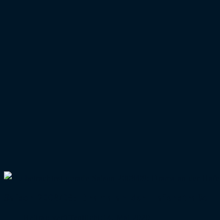
Saison 2008/09: Drama an der Hafenstraße
Beitrag veröffentlicht:
14. Mai 2020