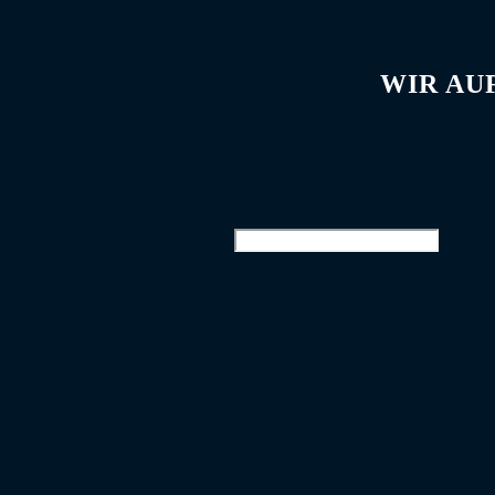
WIR AU
Die falsche 9 © 2026. Alle Rechte vorbehalten. |
Impressum
Diese Website durchsuchen
Suchbegriff... [Enter-Taste]