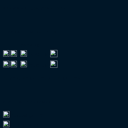
VERMARKTUNGSPARTNER
FUSSBALL IM FREE-TV
Samstag
:
14:30 Uhr
:
20:30 Uhr
EUROPAPOKAL-QUALIFIKATION
ZUSCHAUER 2026/27
Bundesliga
0
2. Bundesliga
0