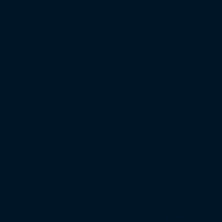
Beitrags-Kategorie:
Bundesliga
/
Saisonvorschau
Am 18. September startet die Bundesliga in ihre 58. Saison.
des DFB-Pokals beweisen. In unserer Saisonvorschau befasse
die neue Saison.
Zumindest in der Bundesliga spielte Borussia Mönchengladba
Eberlschen Understatement gestartet, übertraf die Mannschaf
Borussia sogar die Tabellenführung inne. Ein perfekter Star
in der kommenden Saison noch einen draufzusetzen.
Was stimmt positiv?
Die Mannschaft ist intakt und hat keinen Stammspieler ver
und die Borussia auf ein neues Level gehoben. Auch vormal
wieder in Form gebracht. Der hochmoderne Tempo-Fußball, d