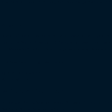
Gladbach soll nun der Sprung zum Bundesliga-Stammspieler 
Ausblick
Viele Luft nach oben hat sich die Borussia in der Liga nich
Jahr unter Marco Rose und dürfte auch in diesem Jahr das Zie
die Mannschaft in ähnlichem Tempo weiterentwickeln schein
Die falsche 9 – Prognose
: Platz 2-5
Quelle
: Die falsche 9
Autor
: Moritz
Weitere Artikel ansehen
Vorheriger Beitrag
Saisonvorschau Borussia Dortmund: Die S
Nächster Beitrag
Saisonvorschau 2. Liga: Teil 5