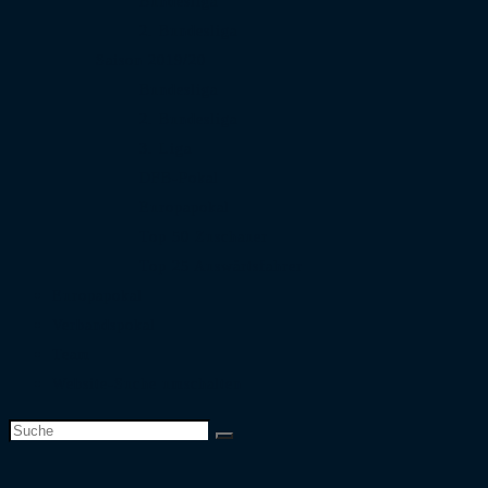
Bundesliga
2. Bundesliga
Saison 2019/20
Bundesliga
2. Bundesliga
3. Liga
DFB-Pokal
Europapokal
Top 50 Zuschauer
Top 25 Auswärtsfahrer
Europapokal
Verbandspokal
Team
Website-Suche umschalten