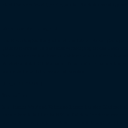
nicht Fan vom jeweiligen Gegner ist. Auch der sonst typisc
Was bereitet Sorgen?
Die Erwartungshaltung ist nach der letzten Saison gestieg
glaubhaft wirken. In der Innenverteidigung ist das Team weit
Reihe zwar exzellent besetzt, dahinter wird es aber schon sc
Wackelkandidat. Ob Mamadou Doucouré nach seiner langen L
würde darf ebenfalls bezweifelt werden.
[the_ad id=“3219″]
Transfers
Mit Hannes Wolf und Valentino Lazaro hat sich Gladbach gl
konnte bereits bei Hertha BSC auf sich aufmerksam machen 
wechselte im vergangenen Sommer von Salzburg nach Leipzig