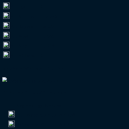
3. Liga
0
RL Nordost
112.246
RL Bayern
26.522
RL West
10.669
RL Nord
10.218
RL Südwest
0
VERBANDSPOKAL-GUIDE
TOP 5 NACH ZUSCHAUERN
Regionalliga Nordost
1.
FC Erzgebirge Aue
Ø 9.438
2.
Hallescher FC
Ø 8.942