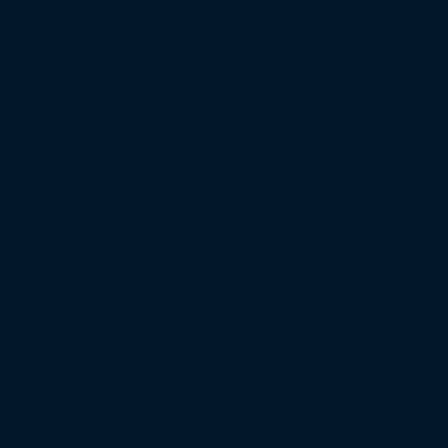
XXL-Heimbereich-Auslastung
XXL-Gästeblock-Auslastung
Saison 2024/25
Bundesliga
2. Bundesliga
3. Liga
Regionalliga West
Regionalliga Nordost
Regionalliga Südwest
Regionalliga Bayern
Regionalliga Nord
XXL-Zuschauertabelle
XXL-Auswärtsfahrertabelle
Saison 2023/24
Bundesliga
2. Bundesliga
3. Liga