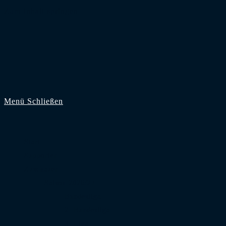
Zum Inhalt springen
Menü
Schließen
Start
Supporter
Zuschauer
Saison 2026/27
Bundesliga
2. Bundesliga
3. Liga