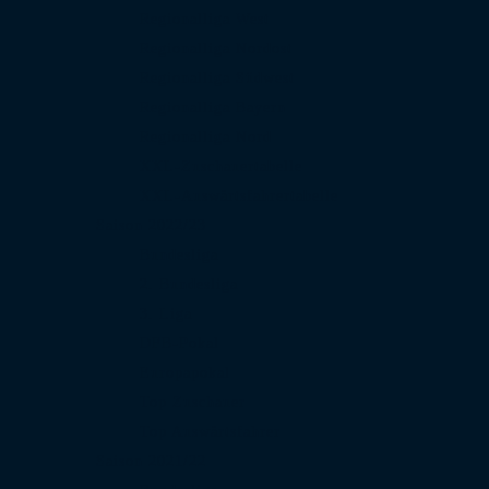
Regionalliga West
Regionalliga Nordost
Regionalliga Südwest
Regionalliga Bayern
Regionalliga Nord
XXL-Zuschauertabelle
XXL-Auswärtsfahrertabelle
Saison 2022/23
Bundesliga
2. Bundesliga
3. Liga
DFB-Pokal
Europapokal
Top Zuschauer
Top Auswärtsfahrer
Saison 2021/22