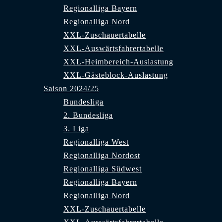
Regionalliga Bayern
Regionalliga Nord
XXL-Zuschauertabelle
XXL-Auswärtsfahrertabelle
XXL-Heimbereich-Auslastung
XXL-Gästeblock-Auslastung
Saison 2024/25
Bundesliga
2. Bundesliga
3. Liga
Regionalliga West
Regionalliga Nordost
Regionalliga Südwest
Regionalliga Bayern
Regionalliga Nord
XXL-Zuschauertabelle