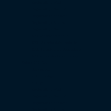
Regionalliga West
Regionalliga Nordost
Regionalliga Südwest
Regionalliga Bayern
Regionalliga Nord
XXL-Zuschauertabelle
XXL-Auswärtsfahrertabelle
XXL-Heimbereich-Auslastung
XXL-Gästeblock-Auslastung
Saison 2024/25
Bundesliga
2. Bundesliga
3. Liga
Regionalliga West
Regionalliga Nordost
Regionalliga Südwest
Regionalliga Bayern