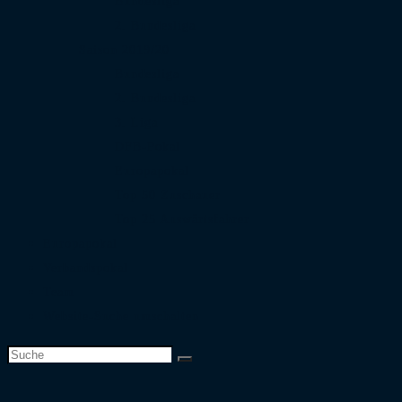
Bundesliga
2. Bundesliga
Saison 2019/20
Bundesliga
2. Bundesliga
3. Liga
DFB-Pokal
Europapokal
Top 50 Zuschauer
Top 25 Auswärtsfahrer
Europapokal
Verbandspokal
Team
Website-Suche umschalten