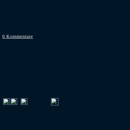
Die 20-Jahres-Tabelle der Bundesliga
37 Teams spielten in den vergangenen 20 Jahren mindestens e
20-Jahres-Tabelle der Bundesliga!
(mehr …)
0 Kommentare
13. April 2020
VERMARKTUNGSPARTNER
FUSSBALL IM FREE-TV
Donnerstag
:
19:00 Uhr
EUROPAPOKAL-QUALIFIKATION