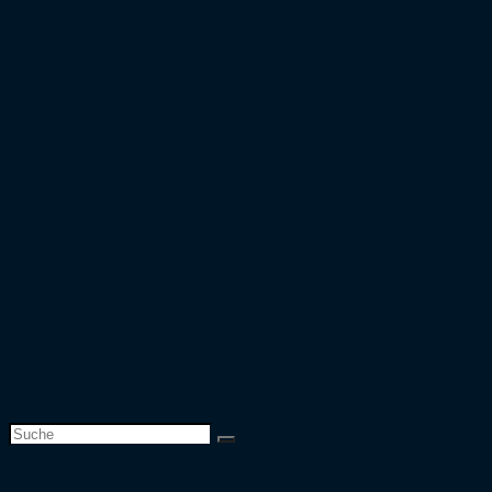
Bundesliga
2. Bundesliga
Saison 2019/20
Bundesliga
2. Bundesliga
3. Liga
DFB-Pokal
Europapokal
Top 50 Zuschauer
Top 25 Auswärtsfahrer
Europapokal
Verbandspokal
Team
Website-Suche umschalten