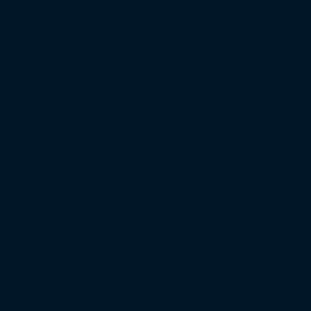
Regionalliga Nordost
Regionalliga Südwest
Regionalliga Bayern
Regionalliga West
Regionalliga Nord
Saison 2025/26
Bundesliga
2. Bundesliga
3. Liga
Regionalliga West
Regionalliga Nordost
Regionalliga Südwest
Regionalliga Bayern
Regionalliga Nord
XXL-Zuschauertabelle
XXL-Auswärtsfahrertabelle