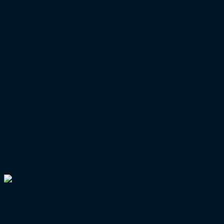
Foto: nur-der-scf.de
Bundesliga