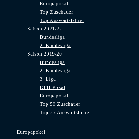
Europapokal
Top Zuschauer
Top Auswärtsfahrer
Saison 2021/22
Bundesliga
2. Bundesliga
Saison 2019/20
Bundesliga
2. Bundesliga
3. Liga
DFB-Pokal
Europapokal
Top 50 Zuschauer
Top 25 Auswärtsfahrer
Europapokal