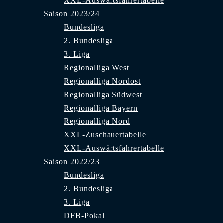
XXL-Auswärtsfahrertabelle
Saison 2023/24
Bundesliga
2. Bundesliga
3. Liga
Regionalliga West
Regionalliga Nordost
Regionalliga Südwest
Regionalliga Bayern
Regionalliga Nord
XXL-Zuschauertabelle
XXL-Auswärtsfahrertabelle
Saison 2022/23
Bundesliga
2. Bundesliga
3. Liga
DFB-Pokal