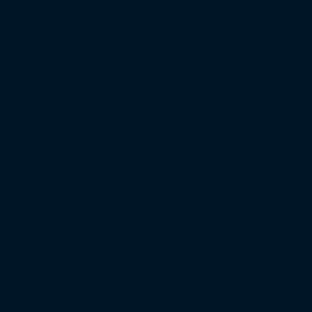
Regionalliga West
Regionalliga Nordost
Regionalliga Südwest
Regionalliga Bayern
Regionalliga Nord
XXL-Zuschauertabelle
XXL-Auswärtsfahrertabelle
XXL-Heimbereich-Auslastung
XXL-Gästeblock-Auslastung
Saison 2024/25
Bundesliga
2. Bundesliga
3. Liga
Regionalliga West
Regionalliga Nordost
Regionalliga Südwest
Regionalliga Bayern