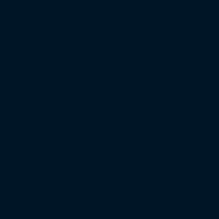
Start
Supporter
Zuschauer
Saison 2026/27
Bundesliga
2. Bundesliga
3. Liga
Regionalliga Nordost
Regionalliga Südwest
Regionalliga Bayern
Regionalliga West
Regionalliga Nord
Saison 2025/26
Bundesliga
2. Bundesliga
3. Liga