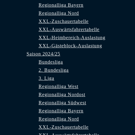
Regionalliga Bayern
Regionalliga Nord
XXL-Zuschauertabelle
XXL-Auswärtsfahrertabelle
XXL-Heimbereich-Auslastung
XXL-Gästeblock-Auslastung
Saison 2024/25
Bundesliga
2. Bundesliga
3. Liga
Regionalliga West
Regionalliga Nordost
Regionalliga Südwest
Regionalliga Bayern
Regionalliga Nord
XXL-Zuschauertabelle