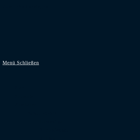
Zum Inhalt springen
Menü
Schließen
Start
Supporter
Zuschauer
Saison 2026/27
Bundesliga
2. Bundesliga
3. Liga