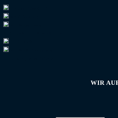
3. LIGA (III)
Fortuna Düsseldorf
MSV Duisburg
Rot-Weiss Essen
REGIONALLIGA WEST (IV)
1. FC Bocholt
Rot-Weiß Oberhausen
→ Zur kompletten Tabelle
WIR AU
Die falsche 9 © 2026. Alle Rechte vorbehalten. |
Impressum