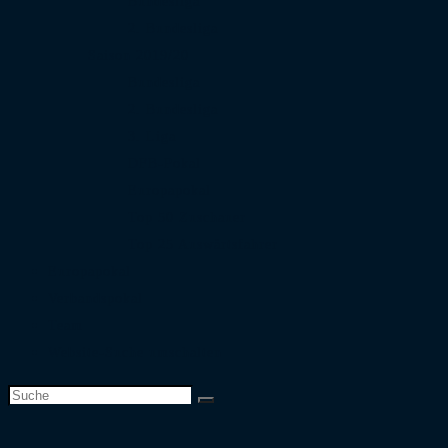
Bundesliga
2. Bundesliga
Saison 2019/20
Bundesliga
2. Bundesliga
3. Liga
DFB-Pokal
Europapokal
Top 50 Zuschauer
Top 25 Auswärtsfahrer
Europapokal
Verbandspokal
Team
Website-Suche umschalten