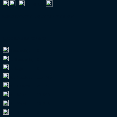
:
15:00 Uhr
EUROPAPOKAL-QUALIFIKATION
ZUSCHAUER 2026/27
Bundesliga
0
2. Bundesliga
0
3. Liga
0
RL Nordost
112.246
RL Bayern
26.522
RL West
10.669
RL Nord
10.218
RL Südwest
0