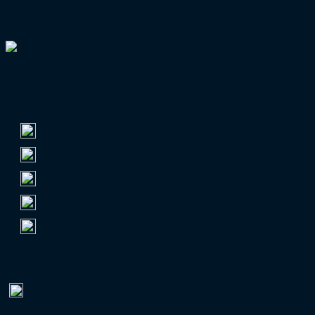
VERBANDSPOKAL-GUIDE
TOP 5 NACH ZUSCHAUERN
Regionalliga Nordost
1.
FC Erzgebirge Aue
Ø 9.438
2.
Hallescher FC
Ø 8.942
3.
Chemnitzer FC
Ø 7.821
4.
FC Rot-Weiß Erfurt
Ø 7.550
5.
FC Carl Zeiss Jena
Ø 7.258
VERBANDSPOKAL – NOCH IM RENNEN
Niederrheinpokal