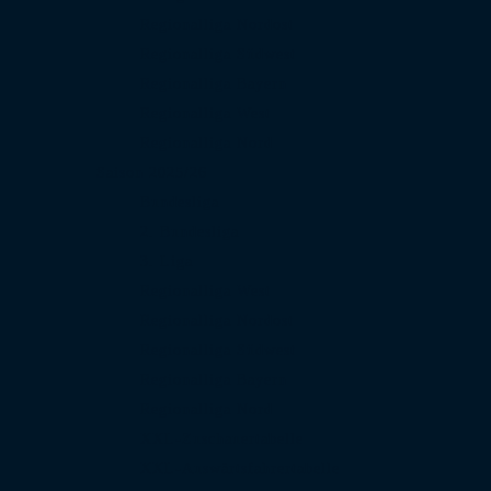
Regionalliga Nordost
Regionalliga Südwest
Regionalliga Bayern
Regionalliga West
Regionalliga Nord
Saison 2025/26
Bundesliga
2. Bundesliga
3. Liga
Regionalliga West
Regionalliga Nordost
Regionalliga Südwest
Regionalliga Bayern
Regionalliga Nord
XXL-Zuschauertabelle
XXL-Auswärtsfahrertabelle