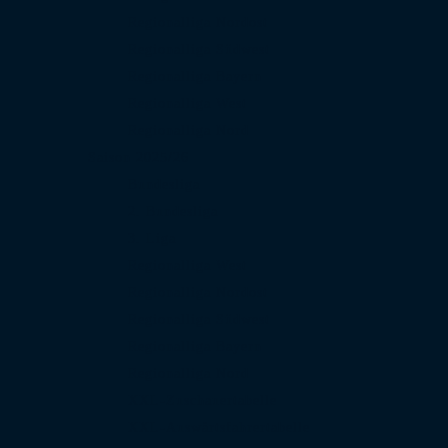
Regionalliga Nordost
Regionalliga Südwest
Regionalliga Bayern
Regionalliga West
Regionalliga Nord
Saison 2025/26
Bundesliga
2. Bundesliga
3. Liga
Regionalliga West
Regionalliga Nordost
Regionalliga Südwest
Regionalliga Bayern
Regionalliga Nord
XXL-Zuschauertabelle
XXL-Auswärtsfahrertabelle