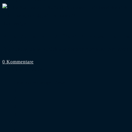
Foto: Instagram @patrick_nawe74
Bundesliga
Volle Stadien zum Auftakt: Nur zwei Heimber
Die Bundesliga ist zurück aus der Sommerpause. Am verg
0 Kommentare
5. September 2024
Gehe zur vorherigen Seite
1
2
3
4
5
6