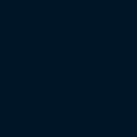
XXL-Heimbereich-Auslastung
XXL-Gästeblock-Auslastung
Saison 2024/25
Bundesliga
2. Bundesliga
3. Liga
Regionalliga West
Regionalliga Nordost
Regionalliga Südwest
Regionalliga Bayern
Regionalliga Nord
XXL-Zuschauertabelle
XXL-Auswärtsfahrertabelle
Saison 2023/24
Bundesliga
2. Bundesliga
3. Liga