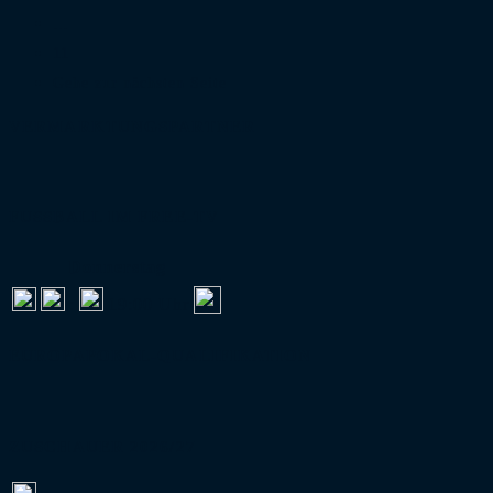
…
11
Gehe zur nächsten Seite
VERMARKTUNGSPARTNER
FUSSBALL IM FREE-TV
Donnerstag
:
19:00 Uhr
EUROPAPOKAL-QUALIFIKATION
ZUSCHAUER 2026/27