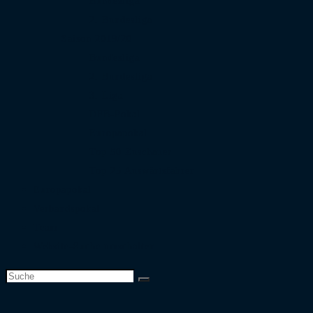
Bundesliga
2. Bundesliga
Saison 2019/20
Bundesliga
2. Bundesliga
3. Liga
DFB-Pokal
Europapokal
Top 50 Zuschauer
Top 25 Auswärtsfahrer
Europapokal
Verbandspokal
Team
Website-Suche umschalten