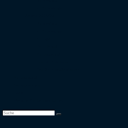
Bundesliga
2. Bundesliga
Saison 2019/20
Bundesliga
2. Bundesliga
3. Liga
DFB-Pokal
Europapokal
Top 50 Zuschauer
Top 25 Auswärtsfahrer
Europapokal
Verbandspokal
Team
Website-Suche umschalten