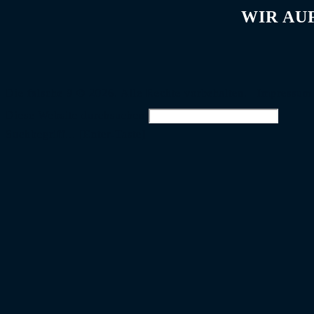
WIR AU
Die falsche 9 © 2026. Alle Rechte vorbehalten. |
Impressum
Diese Website durchsuchen
Suchbegriff... [Enter-Taste]