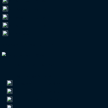
RL Nordost
101.981
RL Bayern
26.522
RL West
10.669
RL Nord
10.218
RL Südwest
0
VERBANDSPOKAL-GUIDE
TOP 5 NACH ZUSCHAUERN
Regionalliga Nordost
1.
Hallescher FC
Ø 8.942
2.
FC Erzgebirge Aue
Ø 8.611
3.
Chemnitzer FC
Ø 7.821