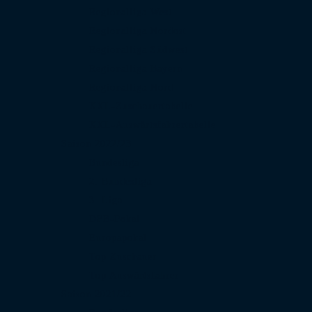
Regionalliga West
Regionalliga Nordost
Regionalliga Südwest
Regionalliga Bayern
Regionalliga Nord
XXL-Zuschauertabelle
XXL-Auswärtsfahrertabelle
Saison 2022/23
Bundesliga
2. Bundesliga
3. Liga
DFB-Pokal
Europapokal
Top Zuschauer
Top Auswärtsfahrer
Saison 2021/22