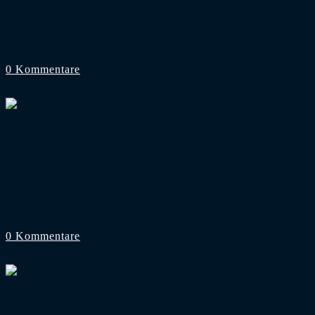
SC Freiburg mit Europapokal-Kuriosum
Der SC Freiburg hat das Finale in der UEFA Europa Leagu
0 Kommentare
21. Mai 2026
Foto: vfb-exklusiv.de
Jugendfußball
Baden-Württemberg-Duell im Finale um die 
Im Finale um die Deutsche U17-Meisterschaft stehen sich 
0 Kommentare
12. Mai 2026
Foto: Derbystar
Verbandspokal