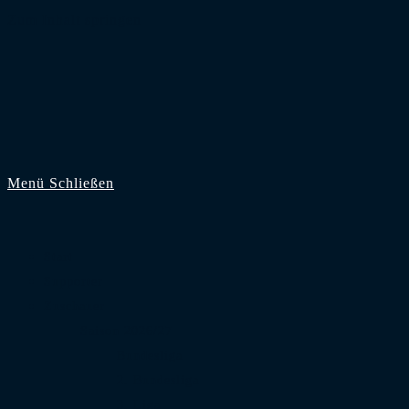
Zum Inhalt springen
Menü
Schließen
Start
Supporter
Zuschauer
Saison 2026/27
Bundesliga
2. Bundesliga
3. Liga