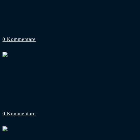
Bremer Pokal: Bremerhaven gegen Bremen i
Im Bremer Pokal sind die beiden diesjährigen Finalisten g
0 Kommentare
23. April 2026
Foto: Sächsischer Fußball-Verband
Verbandspokal
Westsachsenderby im Sachsenpokal-Finale
Im Endspiel um den Sachsenpokal kommt es zum Westsach
0 Kommentare
22. April 2026
Foto: IMAGO / STEINSIEK.CH