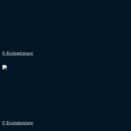
Foto: IMAGO / Werner Scholz
Verbandspokal
Niedersachsenpokal: Jeddeloh II wirft nächst
Im Finale des Wettbewerbsstrangs "3. Liga und Regionall
0 Kommentare
15. April 2026
Foto: Leon Tonhäuser/Sportfotografie
Verbandspokal
Oberliga-Finale im Niedersachsenpokal der 
Im Niedersachsenpokal der Amateure stehen zwei Oberligis
0 Kommentare
7. April 2026