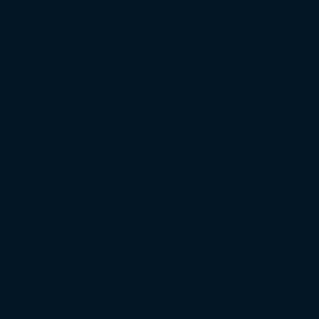
Regionalliga Nordost
Regionalliga Südwest
Regionalliga Bayern
Regionalliga West
Regionalliga Nord
Saison 2025/26
Bundesliga
2. Bundesliga
3. Liga
Regionalliga West
Regionalliga Nordost
Regionalliga Südwest
Regionalliga Bayern
Regionalliga Nord
XXL-Zuschauertabelle
XXL-Auswärtsfahrertabelle