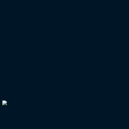
Foto: Die falsche 9
Conference League
/
SC Freiburg