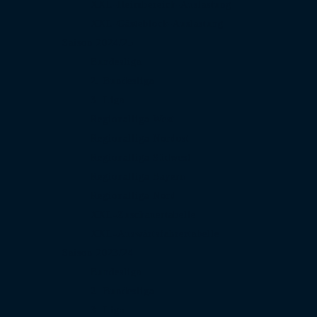
XXL-Heimbereich-Auslastung
XXL-Gästeblock-Auslastung
Saison 2024/25
Bundesliga
2. Bundesliga
3. Liga
Regionalliga West
Regionalliga Nordost
Regionalliga Südwest
Regionalliga Bayern
Regionalliga Nord
XXL-Zuschauertabelle
XXL-Auswärtsfahrertabelle
Saison 2023/24
Bundesliga
2. Bundesliga
3. Liga