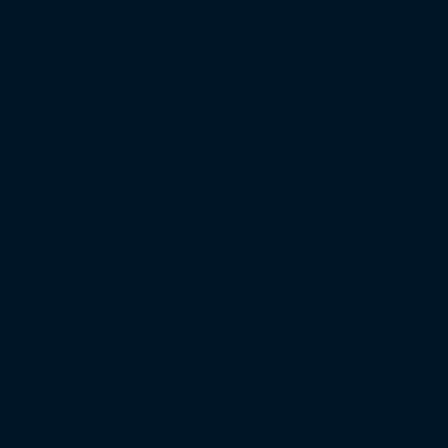
XXL-Heimbereich-Auslastung
XXL-Gästeblock-Auslastung
Saison 2024/25
Bundesliga
2. Bundesliga
3. Liga
Regionalliga West
Regionalliga Nordost
Regionalliga Südwest
Regionalliga Bayern
Regionalliga Nord
XXL-Zuschauertabelle
XXL-Auswärtsfahrertabelle
Saison 2023/24
Bundesliga
2. Bundesliga
3. Liga