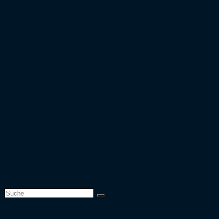
Bundesliga
2. Bundesliga
Saison 2019/20
Bundesliga
2. Bundesliga
3. Liga
DFB-Pokal
Europapokal
Top 50 Zuschauer
Top 25 Auswärtsfahrer
Europapokal
Verbandspokal
Team
Website-Suche umschalten