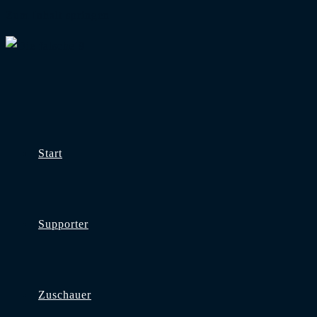
Zum Inhalt springen
Start
Supporter
Zuschauer