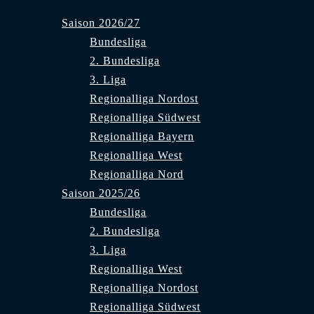
Saison 2026/27
Bundesliga
2. Bundesliga
3. Liga
Regionalliga Nordost
Regionalliga Südwest
Regionalliga Bayern
Regionalliga West
Regionalliga Nord
Saison 2025/26
Bundesliga
2. Bundesliga
3. Liga
Regionalliga West
Regionalliga Nordost
Regionalliga Südwest