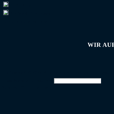
1. FC Bocholt
Rot-Weiß Oberhausen
→ Zur kompletten Tabelle
WIR AU
Die falsche 9 © 2026. Alle Rechte vorbehalten. |
Impressum
Diese Website durchsuchen
Suchbegriff... [Enter-Taste]