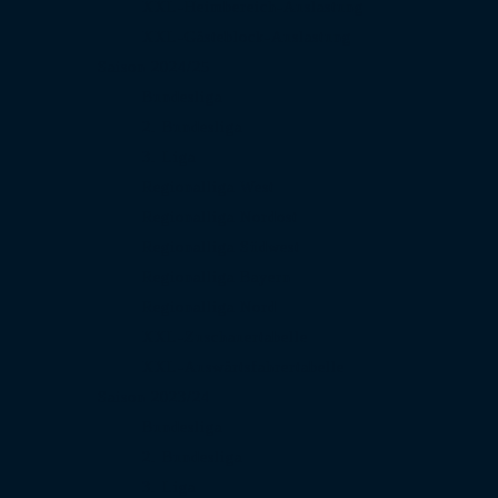
XXL-Heimbereich-Auslastung
XXL-Gästeblock-Auslastung
Saison 2024/25
Bundesliga
2. Bundesliga
3. Liga
Regionalliga West
Regionalliga Nordost
Regionalliga Südwest
Regionalliga Bayern
Regionalliga Nord
XXL-Zuschauertabelle
XXL-Auswärtsfahrertabelle
Saison 2023/24
Bundesliga
2. Bundesliga
3. Liga