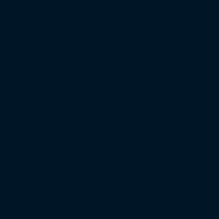
Regionalliga West
Regionalliga Nordost
Regionalliga Südwest
Regionalliga Bayern
Regionalliga Nord
XXL-Zuschauertabelle
XXL-Auswärtsfahrertabelle
Saison 2022/23
Bundesliga
2. Bundesliga
3. Liga
DFB-Pokal
Europapokal
Top Zuschauer
Top Auswärtsfahrer
Saison 2021/22