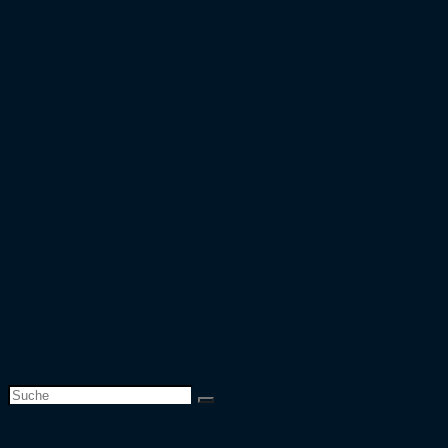
Bundesliga
2. Bundesliga
Saison 2019/20
Bundesliga
2. Bundesliga
3. Liga
DFB-Pokal
Europapokal
Top 50 Zuschauer
Top 25 Auswärtsfahrer
Europapokal
Verbandspokal
Team
Website-Suche umschalten