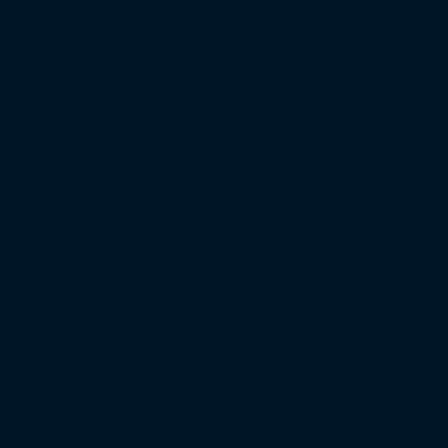
XXL-Heimbereich-Auslastung
XXL-Gästeblock-Auslastung
Saison 2024/25
Bundesliga
2. Bundesliga
3. Liga
Regionalliga West
Regionalliga Nordost
Regionalliga Südwest
Regionalliga Bayern
Regionalliga Nord
XXL-Zuschauertabelle
XXL-Auswärtsfahrertabelle
Saison 2023/24
Bundesliga
2. Bundesliga
3. Liga