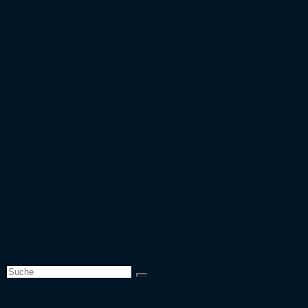
Bundesliga
2. Bundesliga
Saison 2019/20
Bundesliga
2. Bundesliga
3. Liga
DFB-Pokal
Europapokal
Top 50 Zuschauer
Top 25 Auswärtsfahrer
Europapokal
Verbandspokal
Team
Website-Suche umschalten