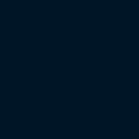
XXL-Heimbereich-Auslastung
XXL-Gästeblock-Auslastung
Saison 2024/25
Bundesliga
2. Bundesliga
3. Liga
Regionalliga West
Regionalliga Nordost
Regionalliga Südwest
Regionalliga Bayern
Regionalliga Nord
XXL-Zuschauertabelle
XXL-Auswärtsfahrertabelle
Saison 2023/24
Bundesliga
2. Bundesliga
3. Liga