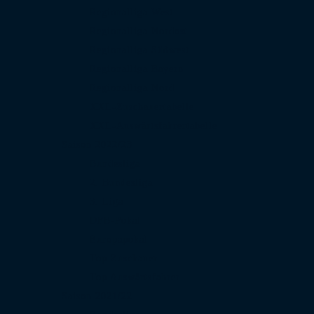
Regionalliga West
Regionalliga Nordost
Regionalliga Südwest
Regionalliga Bayern
Regionalliga Nord
XXL-Zuschauertabelle
XXL-Auswärtsfahrertabelle
Saison 2022/23
Bundesliga
2. Bundesliga
3. Liga
DFB-Pokal
Europapokal
Top Zuschauer
Top Auswärtsfahrer
Saison 2021/22