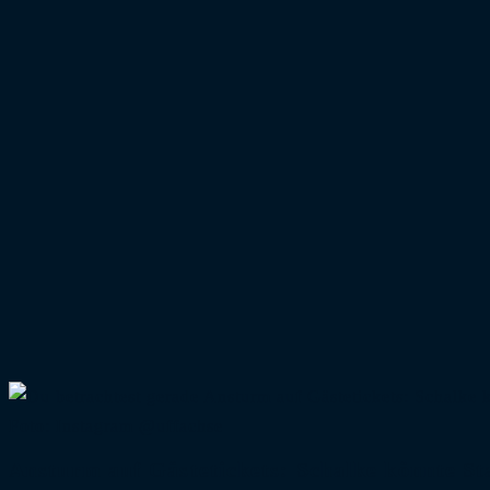
Foto: Instagram @uffachse
Ansturm auf Gästetickets: Schalke könnte Sta