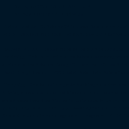
Beitrag veröffentlicht:
19. April 2024
Beitrags-Kategorie:
2. Bundesliga
Dreimal reist der FC Schalke 04 in dieser Saison noch zu e
ist die Ticketnachfrage hoch – so hoch, dass die Knappen die
Insgesamt 40.000 Ticketanfragen hatten die Königsblauen f
der SpVgg Fürth. Alle drei Stadien haben zusammengerechn
alleine von den Schalker Fans gefüllt werden. Für das Spiel
Osnabrück gibt es nur 1.400 Gästetickets. Beim Saisonfinale
Die SpVgg Fürth hat auf die große Nachfrage aus dem Revier 
Spieltag vorerst aus. Zunächst können sich nur Dauerkarten
schwächsten besuchten Stadien im Unterhaus.
Mit durchsch
Zuschauertabelle. Einen Platz besser stehen die Grün-We
Spielstätte der Fürther ausgelastet – insgesamt 16.126 Pl