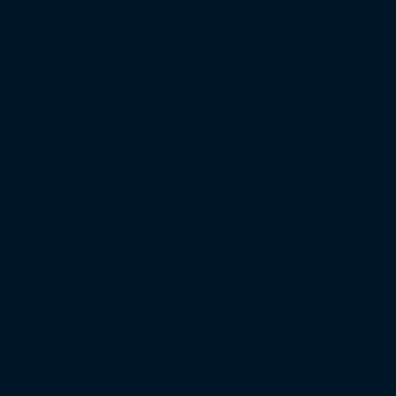
Start
Supporter
Zuschauer
Saison 2026/27
Bundesliga
2. Bundesliga
3. Liga
Regionalliga Nordost
Regionalliga Südwest
Regionalliga Bayern
Regionalliga West
Regionalliga Nord
Saison 2025/26
Bundesliga
2. Bundesliga
3. Liga