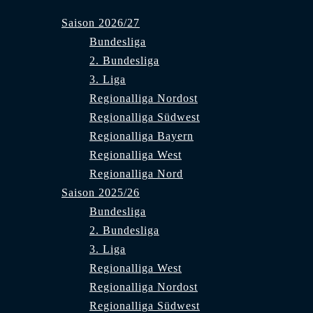
Saison 2026/27
Bundesliga
2. Bundesliga
3. Liga
Regionalliga Nordost
Regionalliga Südwest
Regionalliga Bayern
Regionalliga West
Regionalliga Nord
Saison 2025/26
Bundesliga
2. Bundesliga
3. Liga
Regionalliga West
Regionalliga Nordost
Regionalliga Südwest