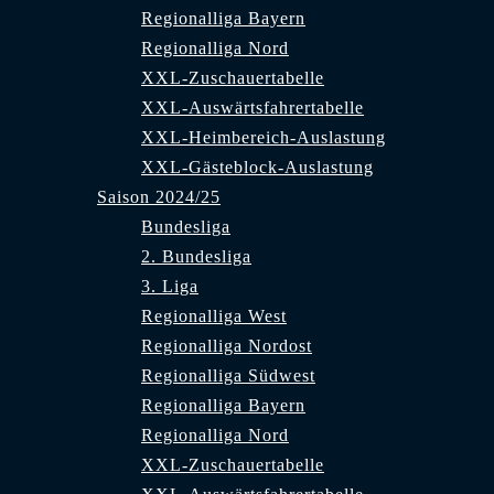
Regionalliga Bayern
Regionalliga Nord
XXL-Zuschauertabelle
XXL-Auswärtsfahrertabelle
XXL-Heimbereich-Auslastung
XXL-Gästeblock-Auslastung
Saison 2024/25
Bundesliga
2. Bundesliga
3. Liga
Regionalliga West
Regionalliga Nordost
Regionalliga Südwest
Regionalliga Bayern
Regionalliga Nord
XXL-Zuschauertabelle