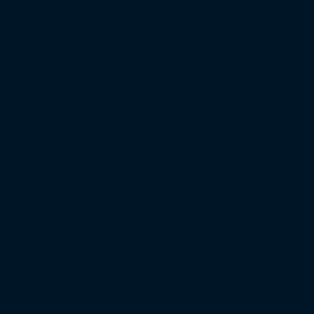
Suchbegriff... [Enter-Taste]