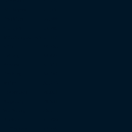
Dortmund
81.252
FC Bayern
75.000
Frankfurt
56.388
Stuttgart
53.789
Mönchengladbach
51.113
Köln
49.763
Leipzig
44.823
Bremen
41.611
Freiburg
34.242
Mainz
30.253
Leverkusen
29.901
Augsburg
28.631
Wolfsburg
26.513
Bochum
25.706
Hoffenheim
23.749