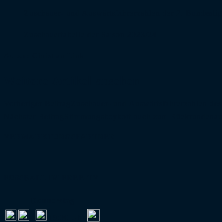
Zuschauer- und Auswärtsfahrerzahlen der 2. Bundesli
Zuschauertabelle der Saison 2023/24
Autor:
Christian Link
Weitere Artikel ansehen
Vorheriger Beitrag
Zuschauer- und Auswärtsfahrerzahlen des 
Nächster Beitrag
Stimmungsboykott auch zum Rückrundenau
VERMARKTUNGSPARTNER
FUSSBALL IM FREE-TV
Donnerstag
:
19:00 Uhr