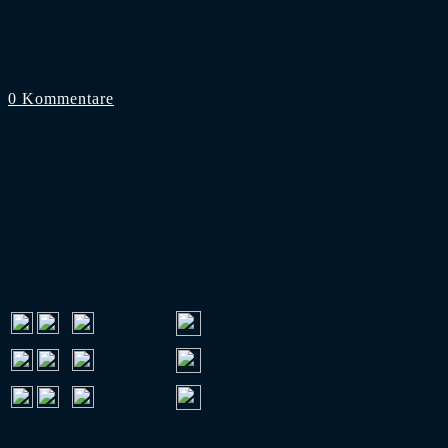
1:5 in Frankfurt! Die höchsten Bundesliga-N
Eintracht Frankfurt feiert gegen den FC Bayern seinen höch
0 Kommentare
9. Dezember 2023
VERMARKTUNGSPARTNER
FUSSBALL IM FREE-TV
Freitag
:
19:00 Uhr
:
19:00 Uhr
:
20:30 Uhr