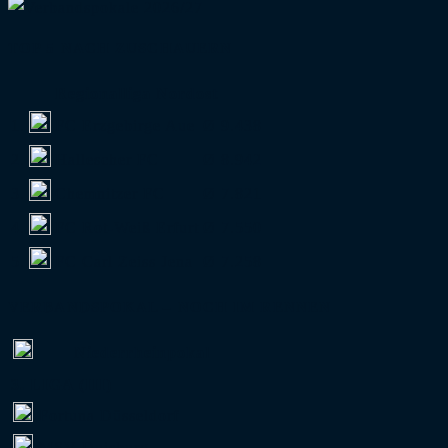
TOP 5 NACH ZUSCHAUERN
Regionalliga Nordost
1.
FC Erzgebirge Aue
Ø 9.438
2.
Hallescher FC
Ø 8.942
3.
Chemnitzer FC
Ø 7.821
4.
FC Rot-Weiß Erfurt
Ø 7.550
5.
FC Carl Zeiss Jena
Ø 7.258
VERBANDSPOKAL – NOCH IM RENNEN
Niederrheinpokal
3. LIGA (III)
Fortuna Düsseldorf
MSV Duisburg