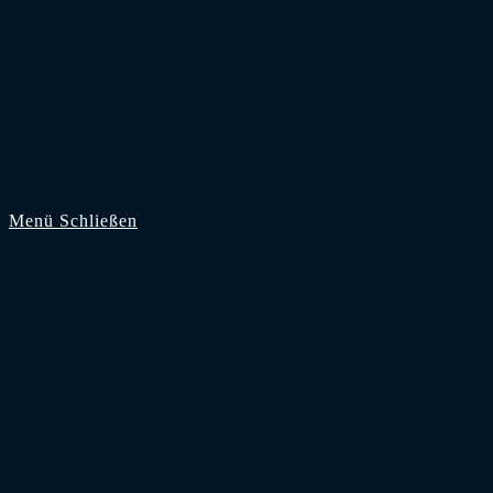
Zum Inhalt springen
Menü
Schließen
Start
Supporter
Zuschauer
Saison 2026/27
Bundesliga
2. Bundesliga
3. Liga