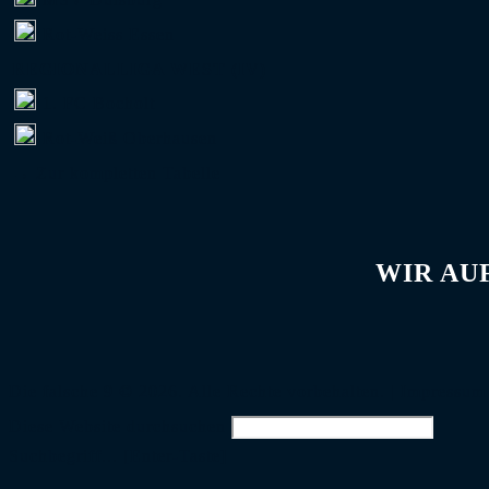
Rot-Weiss Essen
REGIONALLIGA WEST (IV)
1. FC Bocholt
Rot-Weiß Oberhausen
→ Zur kompletten Tabelle
WIR AU
Die falsche 9 © 2026. Alle Rechte vorbehalten. |
Impressum
Diese Website durchsuchen
Suchbegriff... [Enter-Taste]