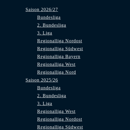
Saison 2026/27
Bundesliga
2. Bundesliga
3. Liga
Regionalliga Nordost
Regionalliga Südwest
Regionalliga Bayern
Regionalliga West
Regionalliga Nord
Saison 2025/26
Bundesliga
2. Bundesliga
3. Liga
Regionalliga West
Regionalliga Nordost
Regionalliga Südwest