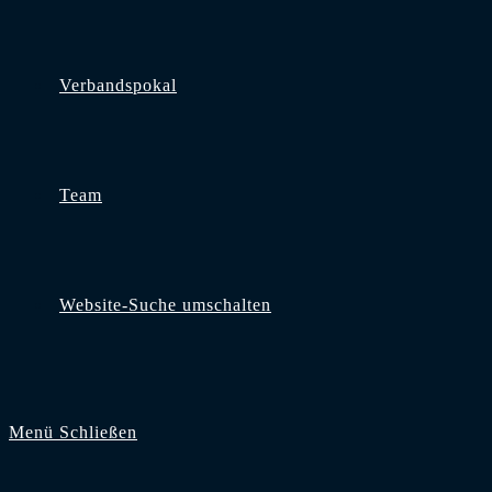
Verbandspokal
Team
Website-Suche umschalten
Menü
Schließen