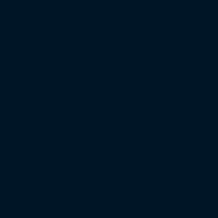
Regionalliga West
Regionalliga Nordost
Regionalliga Südwest
Regionalliga Bayern
Regionalliga Nord
XXL-Zuschauertabelle
XXL-Auswärtsfahrertabelle
XXL-Heimbereich-Auslastung
XXL-Gästeblock-Auslastung
Saison 2024/25
Bundesliga
2. Bundesliga
3. Liga
Regionalliga West
Regionalliga Nordost
Regionalliga Südwest
Regionalliga Bayern